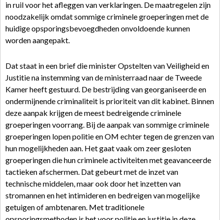
in ruil voor het afleggen van verklaringen. De maatregelen zijn
noodzakelijk omdat sommige criminele groeperingen met de
huidige opsporingsbevoegdheden onvoldoende kunnen
worden aangepakt.
Dat staat in een brief die minister Opstelten van Veiligheid en
Justitie na instemming van de ministerraad naar de Tweede
Kamer heeft gestuurd. De bestrijding van georganiseerde en
ondermijnende criminaliteit is prioriteit van dit kabinet. Binnen
deze aanpak krijgen de meest bedreigende criminele
groeperingen voorrang. Bij de aanpak van sommige criminele
groeperingen lopen politie en OM echter tegen de grenzen van
hun mogelijkheden aan. Het gaat vaak om zeer gesloten
groeperingen die hun criminele activiteiten met geavanceerde
tactieken afschermen. Dat gebeurt met de inzet van
technische middelen, maar ook door het inzetten van
stromannen en het intimideren en bedreigen van mogelijke
getuigen of ambtenaren. Met traditionele
opsporingsmethoden is het voor politie en justitie in deze