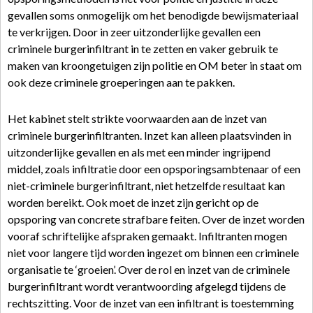
gevallen soms onmogelijk om het benodigde bewijsmateriaal
te verkrijgen. Door in zeer uitzonderlijke gevallen een
criminele burgerinfiltrant in te zetten en vaker gebruik te
maken van kroongetuigen zijn politie en OM beter in staat om
ook deze criminele groeperingen aan te pakken.
Het kabinet stelt strikte voorwaarden aan de inzet van
criminele burgerinfiltranten. Inzet kan alleen plaatsvinden in
uitzonderlijke gevallen en als met een minder ingrijpend
middel, zoals infiltratie door een opsporingsambtenaar of een
niet-criminele burgerinfiltrant, niet hetzelfde resultaat kan
worden bereikt. Ook moet de inzet zijn gericht op de
opsporing van concrete strafbare feiten. Over de inzet worden
vooraf schriftelijke afspraken gemaakt. Infiltranten mogen
niet voor langere tijd worden ingezet om binnen een criminele
organisatie te ‘groeien’. Over de rol en inzet van de criminele
burgerinfiltrant wordt verantwoording afgelegd tijdens de
rechtszitting. Voor de inzet van een infiltrant is toestemming