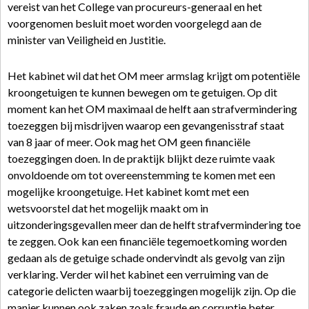
vereist van het College van procureurs-generaal en het
voorgenomen besluit moet worden voorgelegd aan de
minister van Veiligheid en Justitie.
Het kabinet wil dat het OM meer armslag krijgt om potentiële
kroongetuigen te kunnen bewegen om te getuigen. Op dit
moment kan het OM maximaal de helft aan strafvermindering
toezeggen bij misdrijven waarop een gevangenisstraf staat
van 8 jaar of meer. Ook mag het OM geen financiële
toezeggingen doen. In de praktijk blijkt deze ruimte vaak
onvoldoende om tot overeenstemming te komen met een
mogelijke kroongetuige. Het kabinet komt met een
wetsvoorstel dat het mogelijk maakt om in
uitzonderingsgevallen meer dan de helft strafvermindering toe
te zeggen. Ook kan een financiële tegemoetkoming worden
gedaan als de getuige schade ondervindt als gevolg van zijn
verklaring. Verder wil het kabinet een verruiming van de
categorie delicten waarbij toezeggingen mogelijk zijn. Op die
manier kunnen ook zaken zoals fraude en corruptie beter