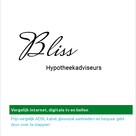
Vergelijk internet, digitale tv en bellen
Prijs vergelijk ADSL, kabel, glasvezel aanbieders en bespaar geld
door over te stappen!