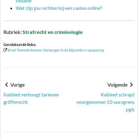
situatie
Wat zijn jou rechten bij een casino online?
Rubriek:
Strafrecht en criminologie
Gerelateerde links:
Brief Tweede Kamer: De burger in de bijzondere opsporing
Vorige
Volgende
Kabinet verhoogt tarieven
Kabinet schrapt
griffierecht
voorgenomen 10-uursgrens
pgb