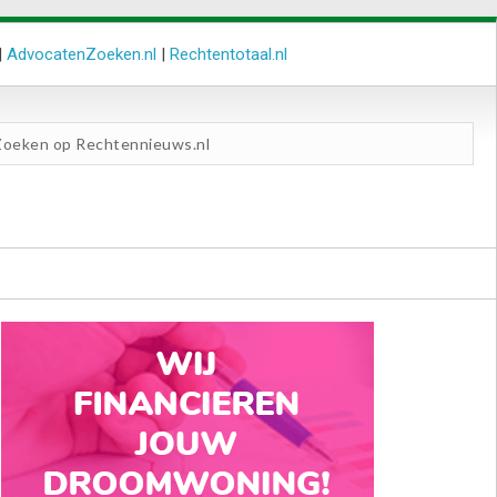
|
AdvocatenZoeken.nl
|
Rechtentotaal.nl