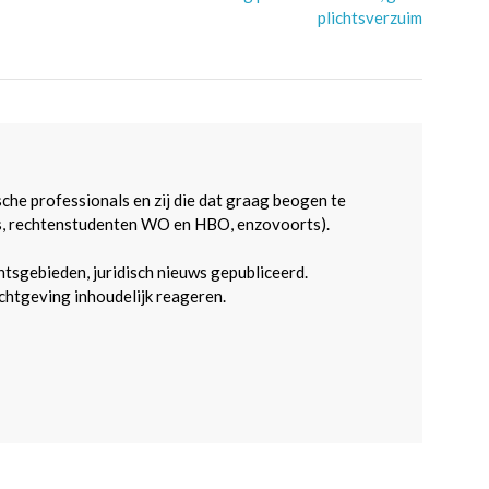
plichtsverzuim
sche professionals en zij die dat graag beogen te
s, rechtenstudenten WO en HBO, enzovoorts).
htsgebieden, juridisch nieuws gepubliceerd.
htgeving inhoudelijk reageren.