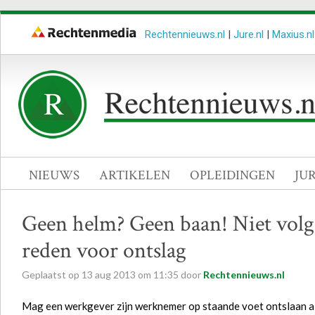
Rechtennieuws.nl
|
Jure.nl
|
Maxius.nl
NIEUWS
ARTIKELEN
OPLEIDINGEN
JU
Geen helm? Geen baan! Niet volg
reden voor ontslag
Geplaatst op
13
aug
2013
om
11:35
door
Rechtennieuws.nl
Mag een werkgever zijn werknemer op staande voet ontslaan al