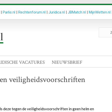
|
Parlis.nl
|
Rechtenforum.nl
|
Juridica.nl
|
JBMatch.nl
|
MijnWetten.nl
Zoeken
site
RIDISCHE VACATURES
NIEUWSBRIEF
en veiligheidsvoorschriften
s deze tegen de veiligheidsvoorschriften in geen helm en