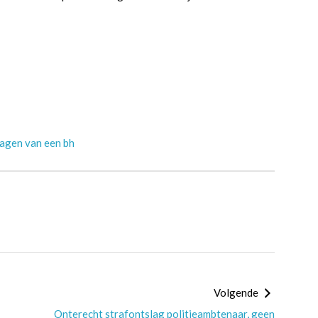
ragen van een bh
Volgende
Onterecht strafontslag politieambtenaar, geen