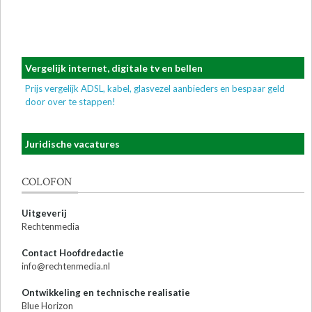
Vergelijk internet, digitale tv en bellen
Prijs vergelijk ADSL, kabel, glasvezel aanbieders en bespaar geld
door over te stappen!
Juridische vacatures
COLOFON
Uitgeverij
Rechtenmedia
Contact Hoofdredactie
info@rechtenmedia.nl
Ontwikkeling en technische realisatie
Blue Horizon