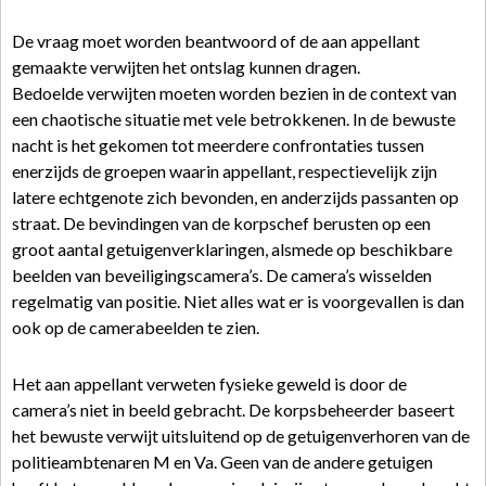
De vraag moet worden beantwoord of de aan appellant
gemaakte verwijten het ontslag kunnen dragen.
Bedoelde verwijten moeten worden bezien in de context van
een chaotische situatie met vele betrokkenen. In de bewuste
nacht is het gekomen tot meerdere confrontaties tussen
enerzijds de groepen waarin appellant, respectievelijk zijn
latere echtgenote zich bevonden, en anderzijds passanten op
straat. De bevindingen van de korpschef berusten op een
groot aantal getuigenverklaringen, alsmede op beschikbare
beelden van beveiligingscamera’s. De camera’s wisselden
regelmatig van positie. Niet alles wat er is voorgevallen is dan
ook op de camerabeelden te zien.
Het aan appellant verweten fysieke geweld is door de
camera’s niet in beeld gebracht. De korpsbeheerder baseert
het bewuste verwijt uitsluitend op de getuigenverhoren van de
politieambtenaren M en Va. Geen van de andere getuigen