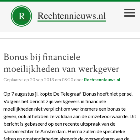
Bonus bij financiele
moeilijkheden van werkgever
Geplaatst op
20
sep
2013
om
08:20
door
Rechtennieuws.nl
Op 7 augustus jl. kopte De Telegraaf ‘Bonus hoeft niet per se’.
Volgens het bericht zijn werkgevers in financiële
moeilijkheden niet verplicht om werknemers een bonus te
geven, ook al hebben ze voldaan aan de omzetvoorwaarde. Dit
bericht is gebaseerd op een recente uitspraak van de
kantonrechter te Amsterdam. Hierna zullen de specifieke
feiten en omstandigheden alsmede de overwegingen van de