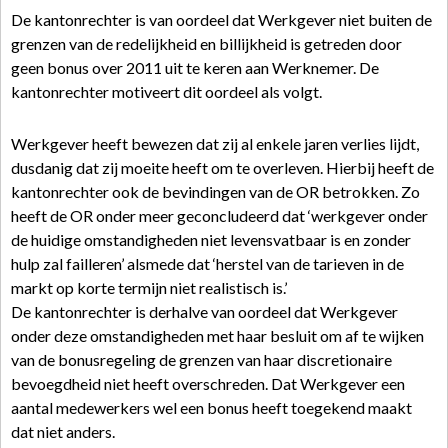
De kantonrechter is van oordeel dat Werkgever niet buiten de
grenzen van de redelijkheid en billijkheid is getreden door
geen bonus over 2011 uit te keren aan Werknemer. De
kantonrechter motiveert dit oordeel als volgt.
Werkgever heeft bewezen dat zij al enkele jaren verlies lijdt,
dusdanig dat zij moeite heeft om te overleven. Hierbij heeft de
kantonrechter ook de bevindingen van de OR betrokken. Zo
heeft de OR onder meer geconcludeerd dat ‘werkgever onder
de huidige omstandigheden niet levensvatbaar is en zonder
hulp zal failleren’ alsmede dat ‘herstel van de tarieven in de
markt op korte termijn niet realistisch is.’
De kantonrechter is derhalve van oordeel dat Werkgever
onder deze omstandigheden met haar besluit om af te wijken
van de bonusregeling de grenzen van haar discretionaire
bevoegdheid niet heeft overschreden. Dat Werkgever een
aantal medewerkers wel een bonus heeft toegekend maakt
dat niet anders.