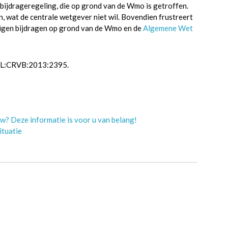
bijdrageregeling, die op grond van de Wmo is getroffen.
 wat de centrale wetgever niet wil. Bovendien frustreert
 eigen bijdragen op grond van de Wmo en de
Algemene Wet
NL:CRVB:2013:2395.
w? Deze informatie is voor u van belang!
ituatie