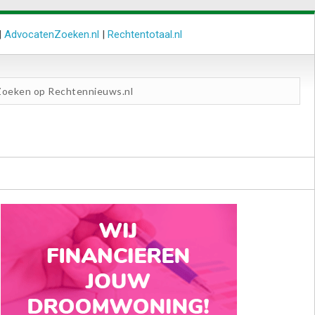
|
AdvocatenZoeken.nl
|
Rechtentotaal.nl