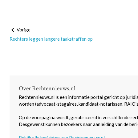
Vorige
Rechters leggen langere taakstraffen op
Over Rechtennieuws.nl
Rechtennieuws.nl is een informatie portal gericht op juridi
worden (advocaat-stagaires, kandidaat-notarissen, RAIO'
Op de voorpagina wordt, gerubriceerd in verschillende rec
Desgewenst kunnen bezoekers naar aanleiding van de beric
Bekijk alle berichten van Rechtennieuws.nl