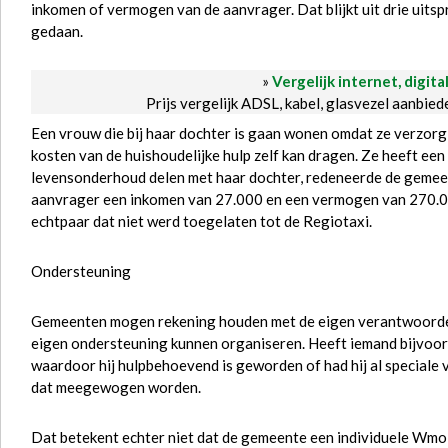
inkomen of vermogen van de aanvrager. Dat blijkt uit drie uits
gedaan.
»
Vergelijk internet, digita
Prijs vergelijk ADSL, kabel, glasvezel aanbie
Een vrouw die bij haar dochter is gaan wonen omdat ze verzorgi
kosten van de huishoudelijke hulp zelf kan dragen. Ze heeft e
levensonderhoud delen met haar dochter, redeneerde de gemee
aanvrager een inkomen van 27.000 en een vermogen van 270.0
echtpaar dat niet werd toegelaten tot de Regiotaxi.
Ondersteuning
Gemeenten mogen rekening houden met de eigen verantwoordelij
eigen ondersteuning kunnen organiseren. Heeft iemand bijvoo
waardoor hij hulpbehoevend is geworden of had hij al speciale v
dat meegewogen worden.
Dat betekent echter niet dat de gemeente een individuele Wm