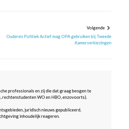
Volgende
Ouderen Politiek Actief mag OPA gebruiken bij Tweede
Kamerverkiezingen
sche professionals en zij die dat graag beogen te
s, rechtenstudenten WO en HBO, enzovoorts).
htsgebieden, juridisch nieuws gepubliceerd.
htgeving inhoudelijk reageren.