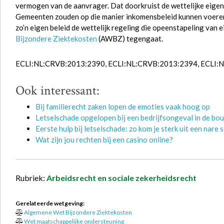
vermogen van de aanvrager. Dat doorkruist de wettelijke eigen
Gemeenten zouden op die manier inkomensbeleid kunnen voeren,
zo’n eigen beleid de wettelijk regeling die opeenstapeling van
Bijzondere Ziektekosten
(AWBZ) tegengaat.
ECLI:NL:CRVB:2013:2390, ECLI:NL:CRVB:2013:2394, ECLI:
Ook interessant:
Bij familierecht zaken lopen de emoties vaak hoog op
Letselschade opgelopen bij een bedrijfsongeval in de bou
Eerste hulp bij letselschade: zo kom je sterk uit een nare s
Wat zijn jou rechten bij een casino online?
Rubriek:
Arbeidsrecht en sociale zekerheidsrecht
Gerelateerde wetgeving:
Algemene Wet Bijzondere Ziektekosten
Wet maatschappelijke ondersteuning