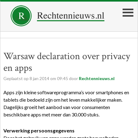
Warsaw declaration over privacy
en apps
Geplaatst op
8
jan
2014
om
09:45
door
Rechtennieuws.nl
Apps zijn kleine softwareprogramma’s voor smartphones en
tablets die bedoeld zijn om het leven makkelijker maken.
Dagelijks groeit het aanbod van voor consumenten
beschikbare apps met meer dan 30.000 stuks.
Verwerking persoonsgegevens
Door het gebruik van apps worden grote hoeveelheden