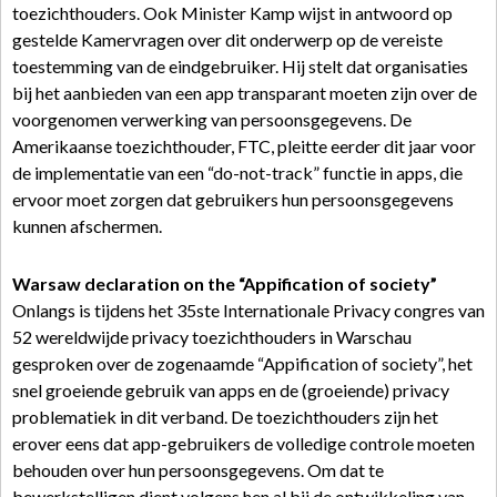
toezichthouders. Ook Minister Kamp wijst in antwoord op
gestelde Kamervragen over dit onderwerp op de vereiste
toestemming van de eindgebruiker. Hij stelt dat organisaties
bij het aanbieden van een app transparant moeten zijn over de
voorgenomen verwerking van persoonsgegevens. De
Amerikaanse toezichthouder, FTC, pleitte eerder dit jaar voor
de implementatie van een “do-not-track” functie in apps, die
ervoor moet zorgen dat gebruikers hun persoonsgegevens
kunnen afschermen.
Warsaw declaration on the “Appification of society”
Onlangs is tijdens het 35ste Internationale Privacy congres van
52 wereldwijde privacy toezichthouders in Warschau
gesproken over de zogenaamde “Appification of society”, het
snel groeiende gebruik van apps en de (groeiende) privacy
problematiek in dit verband. De toezichthouders zijn het
erover eens dat app-gebruikers de volledige controle moeten
behouden over hun persoonsgegevens. Om dat te
bewerkstelligen dient volgens hen al bij de ontwikkeling van