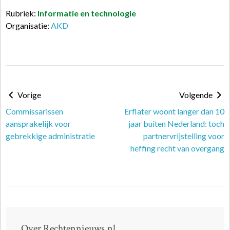
Rubriek:
Informatie en technologie
Organisatie:
AKD
Vorige
Volgende
Commissarissen
Erflater woont langer dan 10
aansprakelijk voor
jaar buiten Nederland: toch
gebrekkige administratie
partnervrijstelling voor
heffing recht van overgang
Over Rechtennieuws.nl