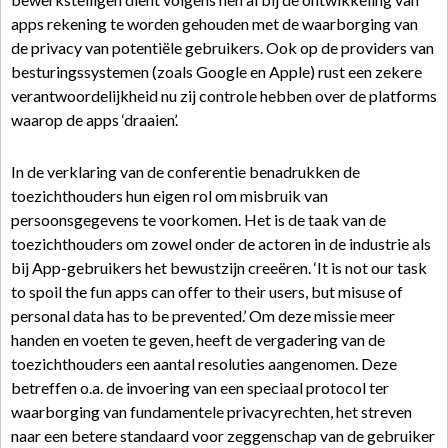
apps rekening te worden gehouden met de waarborging van
de privacy van potentiële gebruikers. Ook op de providers van
besturingssystemen (zoals Google en Apple) rust een zekere
verantwoordelijkheid nu zij controle hebben over de platforms
waarop de apps ‘draaien’.
In de verklaring van de conferentie benadrukken de
toezichthouders hun eigen rol om misbruik van
persoonsgegevens te voorkomen. Het is de taak van de
toezichthouders om zowel onder de actoren in de industrie als
bij App-gebruikers het bewustzijn creeëren. ‘It is not our task
to spoil the fun apps can offer to their users, but misuse of
personal data has to be prevented.’ Om deze missie meer
handen en voeten te geven, heeft de vergadering van de
toezichthouders een aantal resoluties aangenomen. Deze
betreffen o.a. de invoering van een speciaal protocol ter
waarborging van fundamentele privacyrechten, het streven
naar een betere standaard voor zeggenschap van de gebruiker