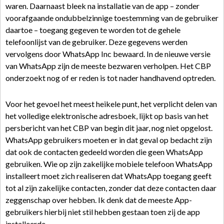
waren. Daarnaast bleek na installatie van de app – zonder
voorafgaande ondubbelzinnige toestemming van de gebruiker
daartoe – toegang gegeven te worden tot de gehele
telefoonlijst van de gebruiker. Deze gegevens werden
vervolgens door WhatsApp Inc bewaard. In de nieuwe versie
van WhatsApp zijn de meeste bezwaren verholpen. Het CBP
onderzoekt nog of er reden is tot nader handhavend optreden.
Voor het gevoel het meest heikele punt, het verplicht delen van
het volledige elektronische adresboek, lijkt op basis van het
persbericht van het CBP van begin dit jaar, nog niet opgelost.
WhatsApp gebruikers moeten er in dat geval op bedacht zijn
dat ook de contacten gedeeld worden die geen WhatsApp
gebruiken. Wie op zijn zakelijke mobiele telefoon WhatsApp
installeert moet zich realiseren dat WhatsApp toegang geeft
tot al zijn zakelijke contacten, zonder dat deze contacten daar
zeggenschap over hebben. Ik denk dat de meeste App-
gebruikers hierbij niet stil hebben gestaan toen zij de app
installeerde.