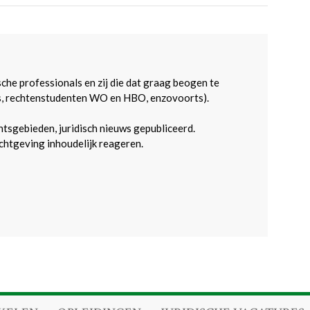
sche professionals en zij die dat graag beogen te
s, rechtenstudenten WO en HBO, enzovoorts).
htsgebieden, juridisch nieuws gepubliceerd.
htgeving inhoudelijk reageren.