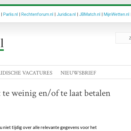
|
Parlis.nl
|
Rechtenforum.nl
|
Juridica.nl
|
JBMatch.nl
|
MijnWetten.nl
Zoeken
site
RIDISCHE VACATURES
NIEUWSBRIEF
 te weinig en/of te laat betalen
 niet tijdig over alle relevante gegevens voor het