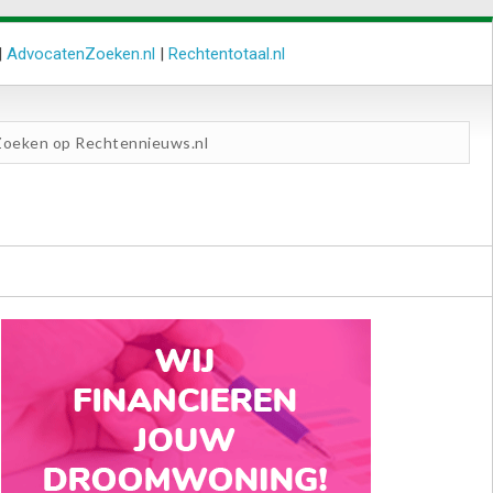
|
AdvocatenZoeken.nl
|
Rechtentotaal.nl