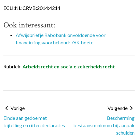
ECLI:NL:CRVB:2014:4214
Ook interessant:
Afwijsbriefje Rabobank onvoldoende voor
financieringsvoorbehoud: 76K boete
Rubriek:
Arbeidsrecht en sociale zekerheidsrecht
Vorige
Volgende
Einde aan gedoe met
Bescherming
bijtelling en ritten declaraties
bestaansminimum bij aanpak
schulden