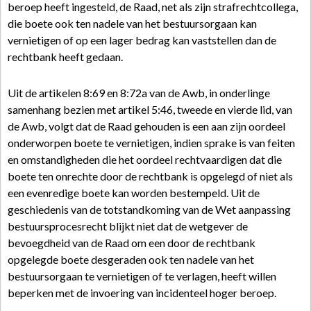
beroep heeft ingesteld, de Raad, net als zijn strafrechtcollega,
die boete ook ten nadele van het bestuursorgaan kan
vernietigen of op een lager bedrag kan vaststellen dan de
rechtbank heeft gedaan.
Uit de artikelen 8:69 en 8:72a van de Awb, in onderlinge
samenhang bezien met artikel 5:46, tweede en vierde lid, van
de Awb, volgt dat de Raad gehouden is een aan zijn oordeel
onderworpen boete te vernietigen, indien sprake is van feiten
en omstandigheden die het oordeel rechtvaardigen dat die
boete ten onrechte door de rechtbank is opgelegd of niet als
een evenredige boete kan worden bestempeld. Uit de
geschiedenis van de totstandkoming van de Wet aanpassing
bestuursprocesrecht blijkt niet dat de wetgever de
bevoegdheid van de Raad om een door de rechtbank
opgelegde boete desgeraden ook ten nadele van het
bestuursorgaan te vernietigen of te verlagen, heeft willen
beperken met de invoering van incidenteel hoger beroep.