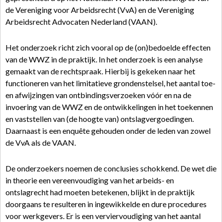
de Vereniging voor Arbeidsrecht (VvA) en de Vereniging
Arbeidsrecht Advocaten Nederland (VAAN).
Het onderzoek richt zich vooral op de (on)bedoelde effecten
van de WWZ in de praktijk. In het onderzoek is een analyse
gemaakt van de rechtspraak. Hierbij is gekeken naar het
functioneren van het limitatieve grondenstelsel, het aantal toe-
en afwijzingen van ontbindingsverzoeken vóór en na de
invoering van de WWZ en de ontwikkelingen in het toekennen
en vaststellen van (de hoogte van) ontslagvergoedingen.
Daarnaast is een enquête gehouden onder de leden van zowel
de VvA als de VAAN.
De onderzoekers noemen de conclusies schokkend. De wet die
in theorie een vereenvoudiging van het arbeids- en
ontslagrecht had moeten betekenen, blijkt in de praktijk
doorgaans te resulteren in ingewikkelde en dure procedures
voor werkgevers. Er is een verviervoudiging van het aantal