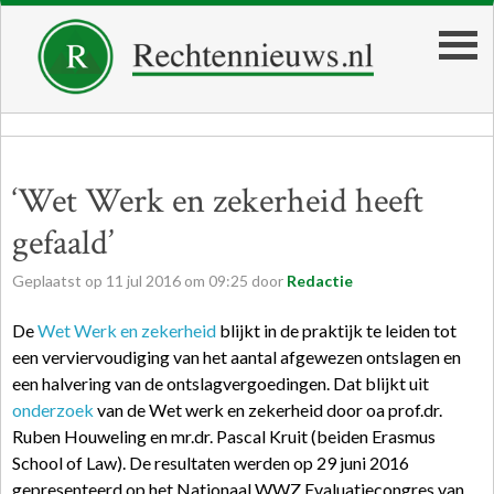
‘Wet Werk en zekerheid heeft
gefaald’
Geplaatst op
11
jul
2016
om
09:25
door
Redactie
De
Wet Werk en zekerheid
blijkt in de praktijk te leiden tot
een verviervoudiging van het aantal afgewezen ontslagen en
een halvering van de ontslagvergoedingen. Dat blijkt uit
onderzoek
van de Wet werk en zekerheid door oa prof.dr.
Ruben Houweling en mr.dr. Pascal Kruit (beiden Erasmus
School of Law). De resultaten werden op 29 juni 2016
gepresenteerd op het Nationaal WWZ Evaluatiecongres van