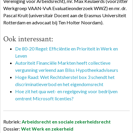
Vereniging voor Arbeidsrecht), mr. Max Keulaerds (voorzitter
Werkgroep VAAN-VvA Evaluatieonderzoek WWZ) en mr. dr.
Pascal Kruit (universitair Docent aan de Erasmus Universiteit
Rotterdam en advocaat bij Ten Holter Noordam).
Ook interessant:
De 80-20 Regel: Efficiëntie en Prioriteit in Werk en
Leven
Autoriteit Financiële Markten heeft collectieve
vergunning verleend aan Bliss Hypotheekadviseurs
Hoge Raad: Wet Rechtsherstel box 3 schendt het
discriminatieverbod en het eigendomsrecht
Hoe zit het qua wet- en regelgeving voor bedrijven
omtrent Microsoft licenties?
Rubriek:
Arbeidsrecht en sociale zekerheidsrecht
Dossier:
Wet Werk en zekerheid