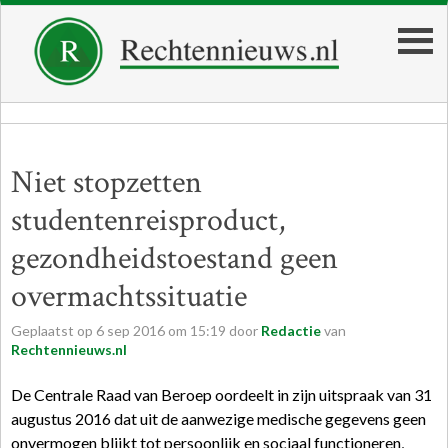
Niet stopzetten
studentenreisproduct,
gezondheidstoestand geen
overmachtssituatie
Geplaatst op
6
sep
2016
om
15:19
door
Redactie
van
Rechtennieuws.nl
De Centrale Raad van Beroep oordeelt in zijn uitspraak van 31
augustus 2016 dat uit de aanwezige medische gegevens geen
onvermogen blijkt tot persoonlijk en sociaal functioneren,