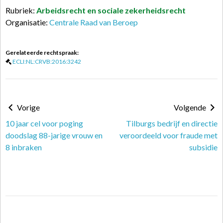
Rubriek:
Arbeidsrecht en sociale zekerheidsrecht
Organisatie:
Centrale Raad van Beroep
Gerelateerde rechtspraak:
ECLI:NL:CRVB:2016:3242
Vorige
Volgende
10 jaar cel voor poging
Tilburgs bedrijf en directie
doodslag 88-jarige vrouw en
veroordeeld voor fraude met
8 inbraken
subsidie