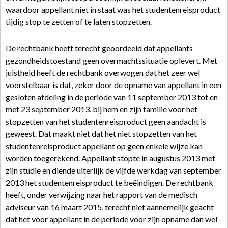
waardoor appellant niet in staat was het studentenreisproduct
tijdig stop te zetten of te laten stopzetten.
De rechtbank heeft terecht geoordeeld dat appellants
gezondheidstoestand geen overmachtssituatie oplevert. Met
juistheid heeft de rechtbank overwogen dat het zeer wel
voorstelbaar is dat, zeker door de opname van appellant in een
gesloten afdeling in de periode van 11 september 2013 tot en
met 23 september 2013, bij hem en zijn familie voor het
stopzetten van het studentenreisproduct geen aandacht is
geweest. Dat maakt niet dat het niet stopzetten van het
studentenreisproduct appellant op geen enkele wijze kan
worden toegerekend. Appellant stopte in augustus 2013 met
zijn studie en diende uiterlijk de vijfde werkdag van september
2013 het studentenreisproduct te beëindigen. De rechtbank
heeft, onder verwijzing naar het rapport van de medisch
adviseur van 16 maart 2015, terecht niet aannemelijk geacht
dat het voor appellant in de periode voor zijn opname dan wel