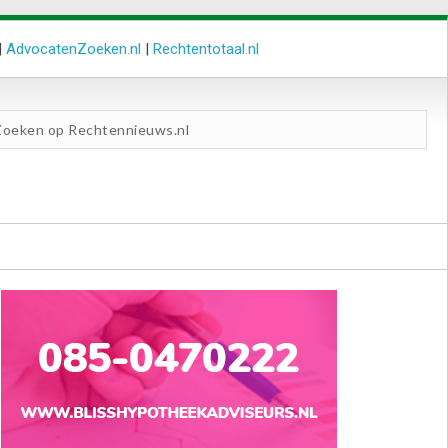
|
AdvocatenZoeken.nl
|
Rechtentotaal.nl