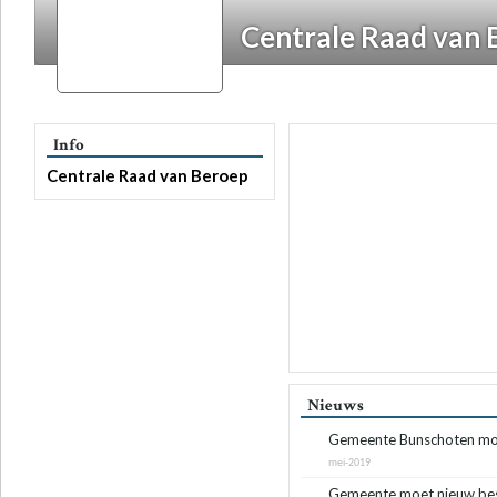
Centrale Raad van 
Info
Centrale Raad van Beroep
Nieuws
Gemeente Bunschoten moet
mei-2019
Gemeente moet nieuw besl