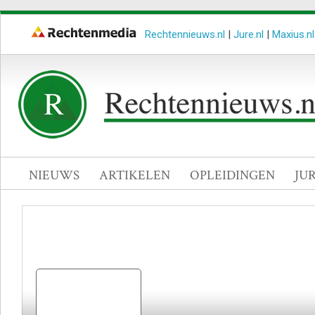
Rechtennieuws.nl
|
Jure.nl
|
Maxius.nl
NIEUWS
ARTIKELEN
OPLEIDINGEN
JU
Centrale Raad van Beroep