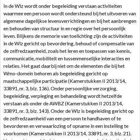
In de Wlz wordt onder begeleiding verstaan activiteiten
waarmee een persoon wordt ondersteund bij het uitvoeren van
algemene dagelijkse levensverrichtingen en bij het aanbrengen
en behouden van structuur in en regie over het persoonlijk
leven. Blijkens de memorie van toelichting zijn de activiteiten
in de Wlz gericht op bevordering, behoud of compensatie van
de zelfredzaamheid, zoals het leren en toepassen van kennis,
communicatie, mobiliteit en tussenmenselijke interacties en
relaties. Het gaat daarbij niet om de elementen die bij het
Wmo-domein behoren als begeleiding gericht op
maatschappelijke participatie (Kamerstukken II 2013/14,
33891, nr. 3, blz. 136). Onder persoonlijke verzorging,
begeleiding, verpleging en behandeling wordt hetzelfde
verstaan als onder de AWBZ (Kamerstukken II 2013/14,
33891, nr. 3, blz. 143). Onder de Wlz is begeleiding gericht op
de zelfredzaamheid van een persoon te handhaven of te
bevorderen en verwaarlozing of opname in een instelling te
voorkomen (Kamerstukken II 2013/14, 33891, nr. 3, blz. 21).