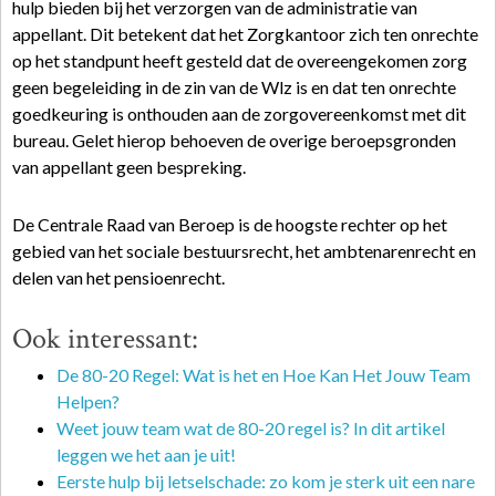
hulp bieden bij het verzorgen van de administratie van
appellant. Dit betekent dat het Zorgkantoor zich ten onrechte
op het standpunt heeft gesteld dat de overeengekomen zorg
geen begeleiding in de zin van de Wlz is en dat ten onrechte
goedkeuring is onthouden aan de zorgovereenkomst met dit
bureau. Gelet hierop behoeven de overige beroepsgronden
van appellant geen bespreking.
De Centrale Raad van Beroep is de hoogste rechter op het
gebied van het sociale bestuursrecht, het ambtenarenrecht en
delen van het pensioenrecht.
Ook interessant:
De 80-20 Regel: Wat is het en Hoe Kan Het Jouw Team
Helpen?
Weet jouw team wat de 80-20 regel is? In dit artikel
leggen we het aan je uit!
Eerste hulp bij letselschade: zo kom je sterk uit een nare