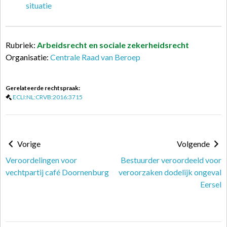
situatie
Rubriek:
Arbeidsrecht en sociale zekerheidsrecht
Organisatie:
Centrale Raad van Beroep
Gerelateerde rechtspraak:
ECLI:NL:CRVB:2016:3715
Vorige
Volgende
Veroordelingen voor
Bestuurder veroordeeld voor
vechtpartij café Doornenburg
veroorzaken dodelijk ongeval
Eersel