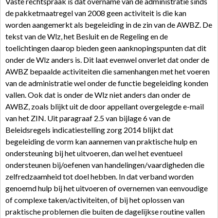
Vaste rechtspraak is dat overname van de administratie sinds
de pakketmaatregel van 2008 geen activiteit is die kan
worden aangemerkt als begeleiding in de zin van de AWBZ. De
tekst van de Wlz, het Besluit en de Regeling en de
toelichtingen daarop bieden geen aanknopingspunten dat dit
onder de Wlz anders is. Dit laat evenwel onverlet dat onder de
AWBZ bepaalde activiteiten die samenhangen met het voeren
van de administratie wel onder de functie begeleiding konden
vallen. Ook dat is onder de Wlz niet anders dan onder de
AWBZ, zoals blijkt uit de door appellant overgelegde e-mail
van het ZIN. Uit paragraaf 2.5 van bijlage 6 van de
Beleidsregels indicatiestelling zorg 2014 blijkt dat
begeleiding de vorm kan aannemen van praktische hulp en
ondersteuning bij het uitvoeren, dan wel het eventueel
ondersteunen bij/oefenen van handelingen/vaardigheden die
zelfredzaamheid tot doel hebben. In dat verband worden
genoemd hulp bij het uitvoeren of overnemen van eenvoudige
of complexe taken/activiteiten, of bij het oplossen van
praktische problemen die buiten de dagelijkse routine vallen