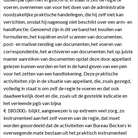
voeren, overnemen van voor het doen van de administratie
noodzakelijke praktische handelingen, die hij zelf niet kan
verrichten, omdat hij nagenoeg niet beschikt over een arm- en
handfunctie. Genoemd zijn in dit verband het invullen van
formulieren, het kopiëren en/of scannen van documenten,
post- en mailverzending van documenten, het voeren van
correspondentie, het archiveren van documenten, het op juiste
manier aanreiken van documenten opdat deze door appellant
gelezen kunnen worden en het in de hand geven van een pen
voor het zetten van een handtekening. Deze praktische
activiteiten zijn in de situatie van appellant, die, zoals gezegd,
volledig in staat is om zelf de regie te voeren en dat ook
daadwerkelijk doet en die, zoals uit de gestelde indicatie en
het verleende pgb van bijna
€ 180.000,- blijkt, aangewezen is op extreem veel zorg, zo
instrumenteel aan het zelf voeren van de regie, dat moet
worden geoordeeld dat de activiteiten van Bureau Beckers in
overwegende mate bestaan uit het praktisch instrumenteel