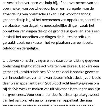
en verder het verlenen van hulp bij, of het overnemen van het
openmaken van post, het voorlezen en het regelen van de
afhandeling van praktische zaken. Ook wordt daar nog
genoemd hulp bij, of het overnemen van oppakken, aanreiken,
verplaatsen van dagelijks noodzakelijke dingen, zoals het
oppakken van dingen die op de grond zijn gevallen, zoals een
leesbril, het aanreiken van dingen die buiten bereik zijn
geraakt, zoals een kussen, het verplaatsen van een boek,
telefoon en dergelijke.
Uit de werkomschrijvingen en de daarop ter zitting gegeven
toelichting blijkt dat de activiteiten van Bureau Beckers een
gemengd karakter hebben. Voor een deel is sprake geweest
van inhoudelijke overname van de administratie, bijvoorbeeld
daar waar appellant begin 2015 opdracht heeft gegeven om
bij de Svb werk te maken van uitblijvende betalingen aan zijn
zorgverleners. Voor een ander deel is echter sprake geweest
van het op concrete aanwijzingen van appellant, die, naar
tussen partijen niet in geschil is, in staat is zelf de regie te