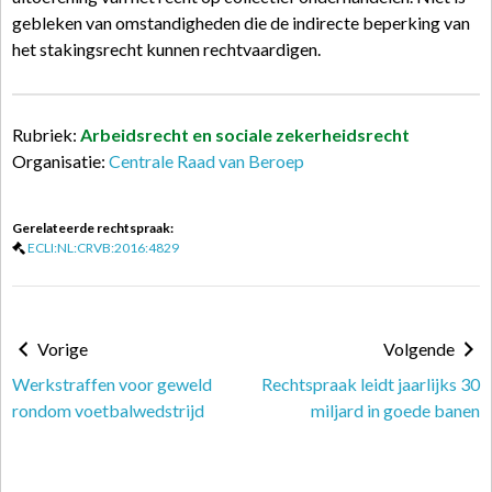
gebleken van omstandigheden die de indirecte beperking van
het stakingsrecht kunnen rechtvaardigen.
Rubriek:
Arbeidsrecht en sociale zekerheidsrecht
Organisatie:
Centrale Raad van Beroep
Gerelateerde rechtspraak:
ECLI:NL:CRVB:2016:4829
Vorige
Volgende
Werkstraffen voor geweld
Rechtspraak leidt jaarlijks 30
rondom voetbalwedstrijd
miljard in goede banen