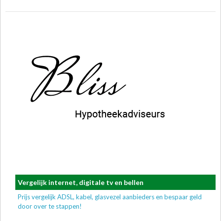
Vergelijk internet, digitale tv en bellen
Prijs vergelijk ADSL, kabel, glasvezel aanbieders en bespaar geld
door over te stappen!