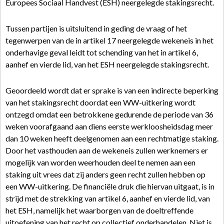
Europees Sociaal Handvest (ESH) neergelegde stakingsrecht.
Tussen partijen is uitsluitend in geding de vraag of het
tegenwerpen van de in artikel 17 neergelegde wekeneis in het
onderhavige geval leidt tot schending van het in artikel 6,
aanhef en vierde lid, van het ESH neergelegde stakingsrecht.
Geoordeeld wordt dat er sprake is van een indirecte beperking
van het stakingsrecht doordat een WW-uitkering wordt
ontzegd omdat een betrokkene gedurende de periode van 36
weken voorafgaand aan diens eerste werkloosheidsdag meer
dan 10 weken heeft deelgenomen aan een rechtmatige staking.
Door het vasthouden aan de wekeneis zullen werknemers er
mogelijk van worden weerhouden deel te nemen aan een
staking uit vrees dat zij anders geen recht zullen hebben op
een WW-uitkering. De financiële druk die hiervan uitgaat, is in
strijd met de strekking van artikel 6, aanhef en vierde lid, van
het ESH, namelijk het waarborgen van de doeltreffende
uitoefening van het recht op collectief onderhandelen. Niet is