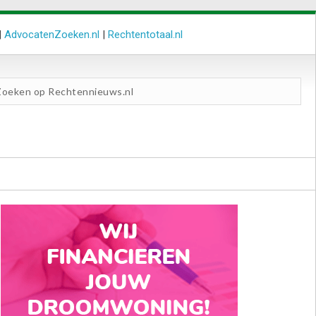
|
AdvocatenZoeken.nl
|
Rechtentotaal.nl