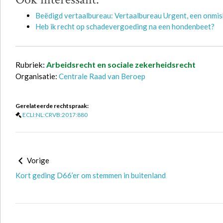
Beëdigd vertaalbureau: Vertaalbureau Urgent, een onmis
Heb ik recht op schadevergoeding na een hondenbeet?
Rubriek:
Arbeidsrecht en sociale zekerheidsrecht
Organisatie:
Centrale Raad van Beroep
Gerelateerde rechtspraak:
ECLI:NL:CRVB:2017:880
Vorige
Kort geding D66’er om stemmen in buitenland