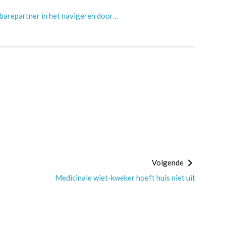
barepartner in het navigeren door…
Volgende
Medicinale wiet-kweker hoeft huis niet uit