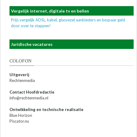
Vergelijk internet, digitale tv en bellen
Prijs vergelijk ADSL, kabel, glasvezel aanbieders en bespaar geld
door over te stappen!
Juridische vacatures
COLOFON
Uitgeverij
Rechtenmedia
Contact Hoofdredactie
info@rechtenmedia.nl
Ontwikkeling en technische realisatie
Blue Horizon
Piscator.nu