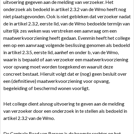
uitvoering gegeven aan de melding van verzoeker. Het
onderzoek als bedoeld in artikel 2.3.2 van de Wmo heeft nog
niet plaatsgevonden. Ook is niet gebleken dat verzoeker nadat
de in artikel 2.3.2, eerste lid, van de Wmo bedoelde termijn van
uiterlijk zes weken was verstreken een aanvraag om een
maatwerkvoorziening heeft gedaan. Evenmin heeft het college
een op een aanvraag volgende beslissing genomen als bedoeld
in artikel 2.3.5, eerste lid, aanhef en onder b, van de Wmo,
waarin is bepaald of aan verzoeker een maatwerkvoorziening
voor opvang moet worden toegekend en waaruit deze
concreet bestaat. Hieruit volgt dat er (nog) geen besluit over
een (definitieve) maatwerkvoorziening voor opvang,
begeleiding of beschermd wonen voorligt.
Het college dient alsnog uitvoering te geven aan de melding
van verzoeker door een onderzoek in te stellen als bedoeld in
artikel 2.3.2 van de Wmo.
De Centrale Raad van Beroep is de hoogste rechter op het