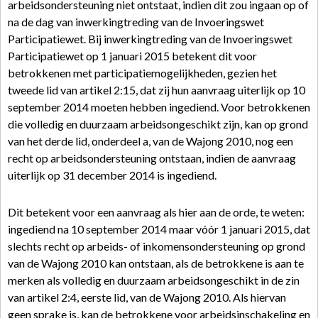
arbeidsondersteuning niet ontstaat, indien dit zou ingaan op of
na de dag van inwerkingtreding van de Invoeringswet
Participatiewet. Bij inwerkingtreding van de Invoeringswet
Participatiewet op 1 januari 2015 betekent dit voor
betrokkenen met participatiemogelijkheden, gezien het
tweede lid van artikel 2:15, dat zij hun aanvraag uiterlijk op 10
september 2014 moeten hebben ingediend. Voor betrokkenen
die volledig en duurzaam arbeidsongeschikt zijn, kan op grond
van het derde lid, onderdeel a, van de Wajong 2010, nog een
recht op arbeidsondersteuning ontstaan, indien de aanvraag
uiterlijk op 31 december 2014 is ingediend.
Dit betekent voor een aanvraag als hier aan de orde, te weten:
ingediend na 10 september 2014 maar vóór 1 januari 2015, dat
slechts recht op arbeids- of inkomensondersteuning op grond
van de Wajong 2010 kan ontstaan, als de betrokkene is aan te
merken als volledig en duurzaam arbeidsongeschikt in de zin
van artikel 2:4, eerste lid, van de Wajong 2010. Als hiervan
geen sprake is, kan de betrokkene voor arbeidsinschakeling en