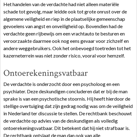
Het handelen van de verdachte had niet alleen materiële
schade tot gevolg, maar leidde ook tot grote onrust over de
algemene veiligheid en riep in de plaatselijke gemeenschap
gevoelens van angst en onveiligheid op. Bovendien had de
verdachte geen rijbewijs om een vrachtauto te besturen en
veroorzaakte daarmee ook nog eens gevaar voor zichzelf en
andere weggebruikers. Ook het onbevoegd toetreden tot het
kazerneterrein was niet zonder risico, vooral voor hemzelf.
Ontoerekeningsvatbaar
De verdachte is onderzocht door een psycholoog en een
psychiater. Deze deskundigen concluderen dat er bij de man
sprake is van een psychotische stoornis. Hij heeft hierdoor de
stellige overtuiging dat zijn gedrag nodig was om de veiligheid
in Nederland ter discussie te stellen. De rechtbank beschouwt
de verdachte op advies van de deskundigen als volledig
ontoerekeningsvatbaar. Dit betekent dat hij niet strafbaar is.
De rechtbank ontslaat de man dan ook van alle