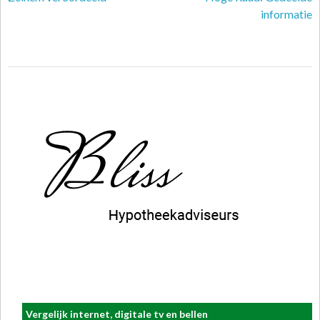
informatie
Vergelijk internet, digitale tv en bellen