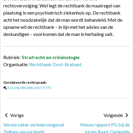
rechtsvervolging. Wel legt de rechtbank de maatregel van
plaatsing in een psychiatrisch ziekenhuis op. De rechtbank
acht het noodzakelijk dat de man wordt behandeld. Met de
opname wil de rechtbank – in lijn met het advies van de
deskundigen – voorkomen dat de man in herhaling valt.
Rubriek:
Strafrecht en criminologie
Organisatie:
Rechtbank Oost-Brabant
Gerelateerde rechtspraak:
ECLI:NL:RBOBR:2017:5773
Vorige
Volgende
Veroorzaker verkeersongeval
Nieuw rapport PG bij de
Zelhem veroordeeld
Hoge Raad: Gedeelde