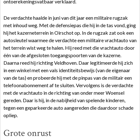
ontoerekeningsvatbaar verklaard.
De verdachte haalde in juni van dit jaar een militaire rugzak
met inhoud weg. Met de defensiepas die hij in de tas vond, ging
hij het kazerneterrein in Oirschot op. In de rugzak zat ook een
autosleutel waarmee de verdachte een militaire vrachtauto van
het terrein wist weg te halen. Hij reed met die vrachtauto door
één van de afgesloten toegangspoorten van de kazerne.
Daarna reed hij richting Veldhoven. Daar legitimeerde hij zich
in een winkel met een vals identiteitsbewijs (van de eigenaar
van de tas) en probeerde hij met de pinpas van de militair een
telefoonabonnement af te sluiten. Vervolgens is de verdachte
met de vrachtauto in de richting van onder meer Woensel
gereden. Daar is hij, in de nabijheid van spelende kinderen,
tegen een geparkeerde auto aangereden die daardoor schade
opliep.
Grote onrust