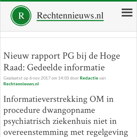
Nieuw rapport PG bij de Hoge
Raad: Gedeelde informatie
Geplaatst op
6
nov
2017
om
14:03
door
Redactie
van
Rechtennieuws.nl
Informatieverstrekking OM in
procedure dwangopname
psychiatrisch ziekenhuis niet in
overeenstemming met regelgeving