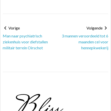
Vorige
Volgende
Man naar psychiatrisch
3 mannen veroordeeld tot 6
ziekenhuis voor diefstallen
maanden cel voor
militair terrein Oirschot
hennepkwekerij