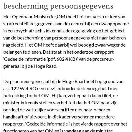
bescherming persoonsgegevens
Het Openbaar Ministerie (OM) heeft bij het verstrekken van
strafrechtelijke gegevens aan de rechter bij een dwangopname
in een psychiatrisch ziekenhuis de regelgeving op het gebied
van de bescherming van persoonsgegevens niet naar behoren
nageleefd. Het OM heeft daarbij wel beoogd zwaarwegende
belangen te dienen. Dat staat in het onderzoeksrapport
‘Gedeelde informatie
(pdf, 602,4 KB)
’ van de procureur-
generaal bij de Hoge Raad.
De procureur-generaal bij de Hoge Raad heeft op grond van
art. 122 Wet RO een toezichthoudende bevoegdheid met
betrekking tot het OM. Hij kan, zo bepaalt dat artikel, de
minister in kennis stellen van het feit dat het OM naar zijn
oordeel de wettelijke voorschriften niet naar behoren
handhaaft of uitvoert. In dit kader verschenen meerdere
rapporten. ‘Gedeelde informatie’ is het vierde rapport over het
functioneren van het OM en is vandaag aan de minister