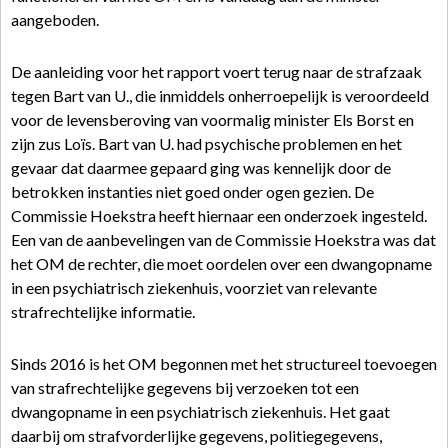
aangeboden.
De aanleiding voor het rapport voert terug naar de strafzaak
tegen Bart van U., die inmiddels onherroepelijk is veroordeeld
voor de levensberoving van voormalig minister Els Borst en
zijn zus Loïs. Bart van U. had psychische problemen en het
gevaar dat daarmee gepaard ging was kennelijk door de
betrokken instanties niet goed onder ogen gezien. De
Commissie Hoekstra heeft hiernaar een onderzoek ingesteld.
Een van de aanbevelingen van de Commissie Hoekstra was dat
het OM de rechter, die moet oordelen over een dwangopname
in een psychiatrisch ziekenhuis, voorziet van relevante
strafrechtelijke informatie.
Sinds 2016 is het OM begonnen met het structureel toevoegen
van strafrechtelijke gegevens bij verzoeken tot een
dwangopname in een psychiatrisch ziekenhuis. Het gaat
daarbij om strafvorderlijke gegevens, politiegegevens,