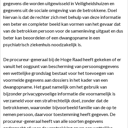
gegevens die worden uitgewisseld in Veiligheidshuizen en
gegevens uit de sociale omgeving van de betrokkene. Doel
hiervan is dat de rechter zich met behulp van deze informatie
een beter en completer beeld kan vormen van het gevaar dat
van de betrokken persoon voor de samenleving uitgaat en dus
beter kan beoordelen of een dwangopname in een
psychiatrisch ziekenhuis noodzakelijk is.
De procureur-generaal bij de Hoge Raad heeft gekeken of er
vanuit het oogpunt van bescherming van persoonsgegevens
een wettelijke grondslag bestaat voor het toevoegen van
voormelde gegevens aan dossiers in het kader van een
dwangopname. Het gaat namelijk om het gebruik van
bijzonder privacygevoelige informatie die voornamelijk is
verzameld voor een strafrechtelijk doel, zonder dat de
betrokkenen, waaronder bijvoorbeeld familie van de op te
nemen persoon, daarvoor toestemming heeft gegeven. De
procureur-generaal heeft van alle soorten gegevens
onderzocht of voor de verstrekking ervan een wettelijke