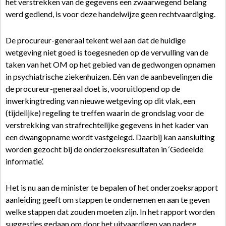
het verstrekken van de gegevens een zwaarwegend belang
werd gediend, is voor deze handelwijze geen rechtvaardiging.
De procureur-generaal tekent wel aan dat de huidige
wetgeving niet goed is toegesneden op de vervulling van de
taken van het OM op het gebied van de gedwongen opnamen
in psychiatrische ziekenhuizen. Eén van de aanbevelingen die
de procureur-generaal doet is, vooruitlopend op de
inwerkingtreding van nieuwe wetgeving op dit vlak, een
(tijdelijke) regeling te treffen waarin de grondslag voor de
verstrekking van strafrechtelijke gegevens in het kader van
een dwangopname wordt vastgelegd. Daarbij kan aansluiting
worden gezocht bij de onderzoeksresultaten in ‘Gedeelde
informatie’.
Het is nu aan de minister te bepalen of het onderzoeksrapport
aanleiding geeft om stappen te ondernemen en aan te geven
welke stappen dat zouden moeten zijn. In het rapport worden
suggesties gedaan om door het uitvaardigen van nadere