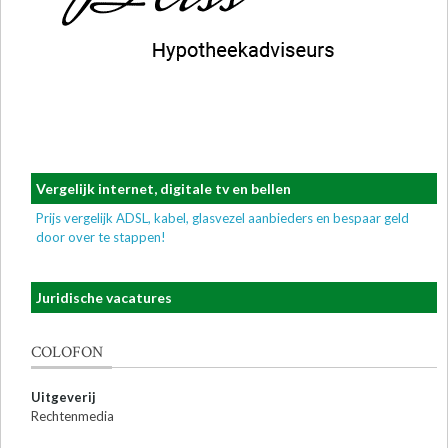
Vergelijk internet, digitale tv en bellen
Prijs vergelijk ADSL, kabel, glasvezel aanbieders en bespaar geld
door over te stappen!
Juridische vacatures
COLOFON
Uitgeverij
Rechtenmedia