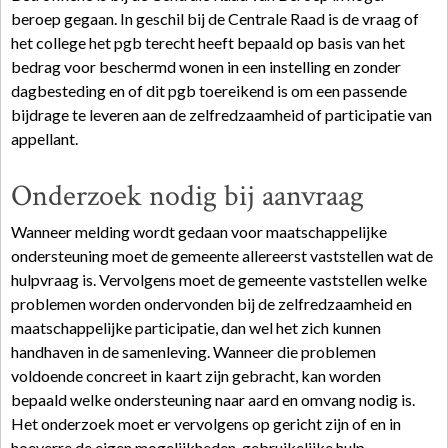
beroep gegaan. In geschil bij de Centrale Raad is de vraag of
het college het pgb terecht heeft bepaald op basis van het
bedrag voor beschermd wonen in een instelling en zonder
dagbesteding en of dit pgb toereikend is om een passende
bijdrage te leveren aan de zelfredzaamheid of participatie van
appellant.
Onderzoek nodig bij aanvraag
Wanneer melding wordt gedaan voor maatschappelijke
ondersteuning moet de gemeente allereerst vaststellen wat de
hulpvraag is. Vervolgens moet de gemeente vaststellen welke
problemen worden ondervonden bij de zelfredzaamheid en
maatschappelijke participatie, dan wel het zich kunnen
handhaven in de samenleving. Wanneer die problemen
voldoende concreet in kaart zijn gebracht, kan worden
bepaald welke ondersteuning naar aard en omvang nodig is.
Het onderzoek moet er vervolgens op gericht zijn of en in
hoeverre de eigen mogelijkheden, gebruikelijke hulp,