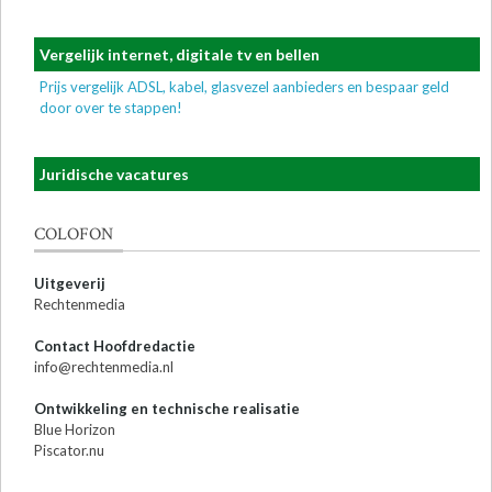
Vergelijk internet, digitale tv en bellen
Prijs vergelijk ADSL, kabel, glasvezel aanbieders en bespaar geld
door over te stappen!
Juridische vacatures
COLOFON
Uitgeverij
Rechtenmedia
Contact Hoofdredactie
info@rechtenmedia.nl
Ontwikkeling en technische realisatie
Blue Horizon
Piscator.nu