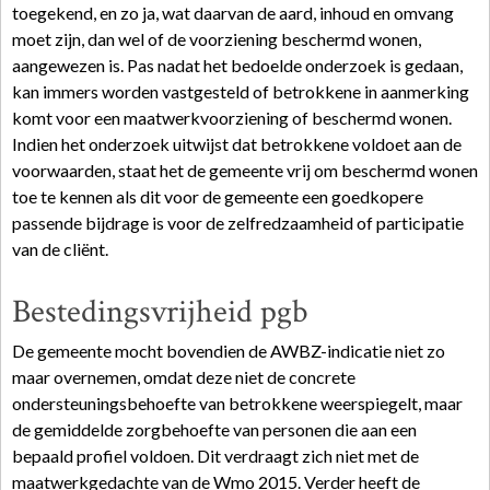
toegekend, en zo ja, wat daarvan de aard, inhoud en omvang
moet zijn, dan wel of de voorziening beschermd wonen,
aangewezen is. Pas nadat het bedoelde onderzoek is gedaan,
kan immers worden vastgesteld of betrokkene in aanmerking
komt voor een maatwerkvoorziening of beschermd wonen.
Indien het onderzoek uitwijst dat betrokkene voldoet aan de
voorwaarden, staat het de gemeente vrij om beschermd wonen
toe te kennen als dit voor de gemeente een goedkopere
passende bijdrage is voor de zelfredzaamheid of participatie
van de cliënt.
Bestedingsvrijheid pgb
De gemeente mocht bovendien de AWBZ-indicatie niet zo
maar overnemen, omdat deze niet de concrete
ondersteuningsbehoefte van betrokkene weerspiegelt, maar
de gemiddelde zorgbehoefte van personen die aan een
bepaald profiel voldoen. Dit verdraagt zich niet met de
maatwerkgedachte van de Wmo 2015. Verder heeft de