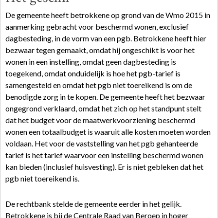
De gemeente heeft betrokkene op grond van de Wmo 2015 in
aanmerking gebracht voor beschermd wonen, exclusief
dagbesteding, in de vorm van een pgb. Betrokkene heeft hier
bezwaar tegen gemaakt, omdat hij ongeschikt is voor het
wonen in een instelling, omdat geen dagbesteding is
toegekend, omdat onduidelijk is hoe het pgb-tarief is
samengesteld en omdat het pgb niet toereikend is om de
benodigde zorg in te kopen. De gemeente heeft het bezwaar
ongegrond verklaard, omdat het zich op het standpunt stelt
dat het budget voor de maatwerkvoorziening beschermd
wonen een totaalbudget is waaruit alle kosten moeten worden
voldaan. Het voor de vaststelling van het pgb gehanteerde
tarief is het tarief waarvoor een instelling beschermd wonen
kan bieden (inclusief huisvesting). Er is niet gebleken dat het
pgb niet toereikend is.
De rechtbank stelde de gemeente eerder in het gelijk.
Betrokkene is bij de Centrale Raad van Beroep in hoger