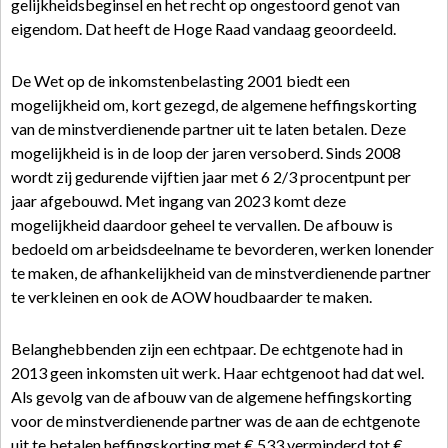
gelijkheidsbeginsel en het recht op ongestoord genot van
eigendom. Dat heeft de Hoge Raad vandaag geoordeeld.
De Wet op de inkomstenbelasting 2001 biedt een
mogelijkheid om, kort gezegd, de algemene heffingskorting
van de minstverdienende partner uit te laten betalen. Deze
mogelijkheid is in de loop der jaren versoberd. Sinds 2008
wordt zij gedurende vijftien jaar met 6 2/3 procentpunt per
jaar afgebouwd. Met ingang van 2023 komt deze
mogelijkheid daardoor geheel te vervallen. De afbouw is
bedoeld om arbeidsdeelname te bevorderen, werken lonender
te maken, de afhankelijkheid van de minstverdienende partner
te verkleinen en ook de AOW houdbaarder te maken.
Belanghebbenden zijn een echtpaar. De echtgenote had in
2013 geen inkomsten uit werk. Haar echtgenoot had dat wel.
Als gevolg van de afbouw van de algemene heffingskorting
voor de minstverdienende partner was de aan de echtgenote
uit te betalen heffingskorting met € 533 verminderd tot €