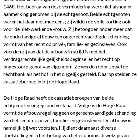
1468. Het bedrag van deze vermindering werd niet alsnog in
aanmerking genomen bij de echtgenoot. Beide echtgenoten
waren het daar niet mee eens; zij wilden de volle korting ook
voor de niet-werkende vrouw. Zij betoogden onder meer dat
de onderhavige afbouw een ongerechtvaardigde schending
vormt van het recht op privé-, familie- en gezinsleven. Ook
voerden zij aan dat de afbouw in strijd is met het
verdragsrechtelijke gelijkheidsbeginsel en het recht op
ongestoord genot van eigendom. Ze werden door zowel de
rechtbank als het hof in het ongelijk gesteld. Daarop stelden ze
cassatieberoep in bij de Hoge Raad.
De Hoge Raad heeft de cassatieberoepen van beide
echtgenoten ongegrond verklaard. Volgens de Hoge Raad
vormt de afbouwregeling geen ongerechtvaardigde schending
van het recht op privé-, familie- en gezinsleven. De afbouw is
namelijk bij wet voorzien. Hij dient daarnaast diverse
doelstellingen in het belang van het economisch welzijn van