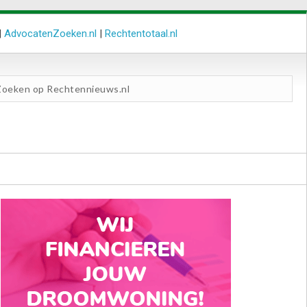
|
AdvocatenZoeken.nl
|
Rechtentotaal.nl