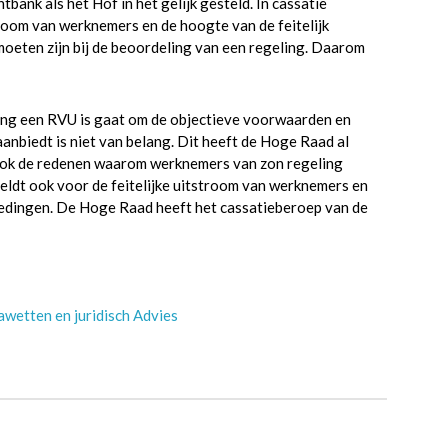
bank als het Hof in het gelijk gesteld. In cassatie
troom van werknemers en de hoogte van de feitelijk
ten zijn bij de beoordeling van een regeling. Daarom
ling een RVU is gaat om de objectieve voorwaarden en
nbiedt is niet van belang. Dit heeft de Hoge Raad al
ok de redenen waarom werknemers van zon regeling
 geldt ook voor de feitelijke uitstroom van werknemers en
edingen. De Hoge Raad heeft het cassatieberoep van de
wetten en juridisch Advies