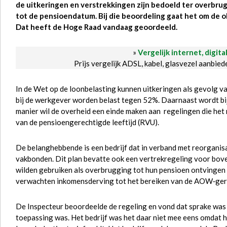
de uitkeringen en verstrekkingen zijn bedoeld ter overbr
tot de pensioendatum. Bij die beoordeling gaat het om de 
Dat heeft de Hoge Raad vandaag geoordeeld.
»
Vergelijk internet, digita
Prijs vergelijk ADSL, kabel, glasvezel aanbie
In de Wet op de loonbelasting kunnen uitkeringen als gevolg 
bij de werkgever worden belast tegen 52%. Daarnaast wordt bi
manier wil de overheid een einde maken aan regelingen die het
van de pensioengerechtigde leeftijd (RVU).
De belanghebbende is een bedrijf dat in verband met reorgani
vakbonden. Dit plan bevatte ook een vertrekregeling voor bov
wilden gebruiken als overbrugging tot hun pensioen ontvingen
verwachten inkomensderving tot het bereiken van de AOW‑gere
De Inspecteur beoordeelde de regeling en vond dat sprake was
toepassing was. Het bedrijf was het daar niet mee eens omdat