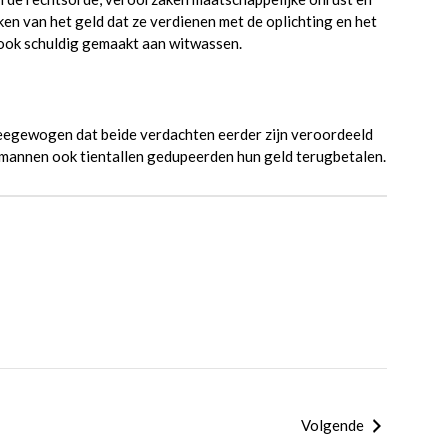
en van het geld dat ze verdienen met de oplichting en het
h ook schuldig gemaakt aan witwassen.
meegewogen dat beide verdachten eerder zijn veroordeeld
mannen ook tientallen gedupeerden hun geld terugbetalen.
Volgende