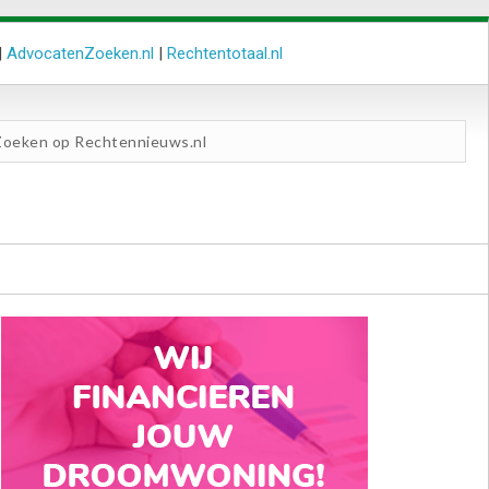
|
AdvocatenZoeken.nl
|
Rechtentotaal.nl