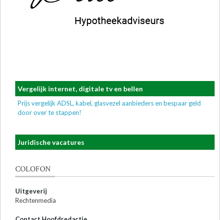
Vergelijk internet, digitale tv en bellen
Prijs vergelijk ADSL, kabel, glasvezel aanbieders en bespaar geld
door over te stappen!
Juridische vacatures
COLOFON
Uitgeverij
Rechtenmedia
Contact Hoofdredactie