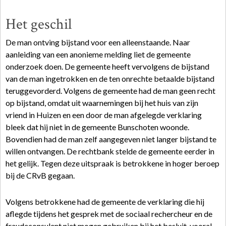
Het geschil
De man ontving bijstand voor een alleenstaande. Naar
aanleiding van een anonieme melding liet de gemeente
onderzoek doen. De gemeente heeft vervolgens de bijstand
van de man ingetrokken en de ten onrechte betaalde bijstand
teruggevorderd. Volgens de gemeente had de man geen recht
op bijstand, omdat uit waarnemingen bij het huis van zijn
vriend in Huizen en een door de man afgelegde verklaring
bleek dat hij niet in de gemeente Bunschoten woonde.
Bovendien had de man zelf aangegeven niet langer bijstand te
willen ontvangen. De rechtbank stelde de gemeente eerder in
het gelijk. Tegen deze uitspraak is betrokkene in hoger beroep
bij de CRvB gegaan.
Volgens betrokkene had de gemeente de verklaring die hij
aflegde tijdens het gesprek met de sociaal rechercheur en de
fraudeconsulent niet mogen gebruiken bij het besluit, vooral