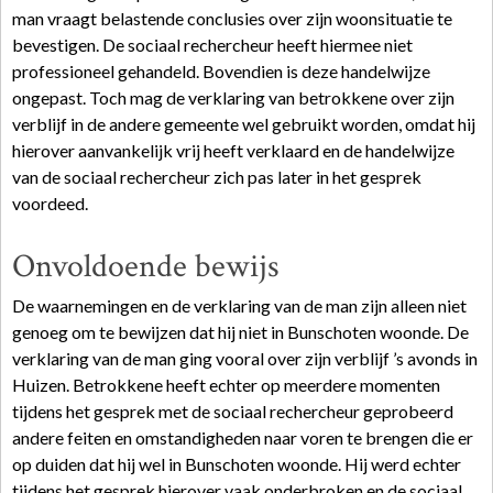
man vraagt belastende conclusies over zijn woonsituatie te
bevestigen. De sociaal rechercheur heeft hiermee niet
professioneel gehandeld. Bovendien is deze handelwijze
ongepast. Toch mag de verklaring van betrokkene over zijn
verblijf in de andere gemeente wel gebruikt worden, omdat hij
hierover aanvankelijk vrij heeft verklaard en de handelwijze
van de sociaal rechercheur zich pas later in het gesprek
voordeed.
Onvoldoende bewijs
De waarnemingen en de verklaring van de man zijn alleen niet
genoeg om te bewijzen dat hij niet in Bunschoten woonde. De
verklaring van de man ging vooral over zijn verblijf ’s avonds in
Huizen. Betrokkene heeft echter op meerdere momenten
tijdens het gesprek met de sociaal rechercheur geprobeerd
andere feiten en omstandigheden naar voren te brengen die er
op duiden dat hij wel in Bunschoten woonde. Hij werd echter
tijdens het gesprek hierover vaak onderbroken en de sociaal