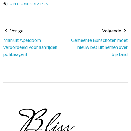
ECLI:NL:CRVB:2019:1426
Vorige
Volgende
Man uit Apeldoorn
Gemeente Bunschoten moet
veroordeeld voor aanrijden
nieuw besluit nemen over
politieagent
bijstand