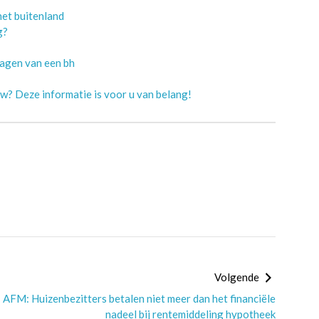
et buitenland
g?
ragen van een bh
w? Deze informatie is voor u van belang!
Volgende
AFM: Huizenbezitters betalen niet meer dan het financiële
nadeel bij rentemiddeling hypotheek