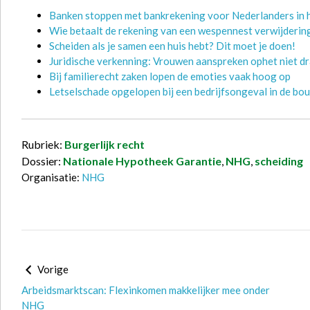
Banken stoppen met bankrekening voor Nederlanders in h
Wie betaalt de rekening van een wespennest verwijderin
Scheiden als je samen een huis hebt? Dit moet je doen!
Juridische verkenning: Vrouwen aanspreken ophet niet d
Bij familierecht zaken lopen de emoties vaak hoog op
Letselschade opgelopen bij een bedrijfsongeval in de bou
Rubriek:
Burgerlijk recht
Dossier:
Nationale Hypotheek Garantie
,
NHG
,
scheiding
Organisatie:
NHG
Vorige
Arbeidsmarktscan: Flexinkomen makkelijker mee onder
NHG