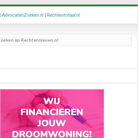
|
AdvocatenZoeken.nl
|
Rechtentotaal.nl