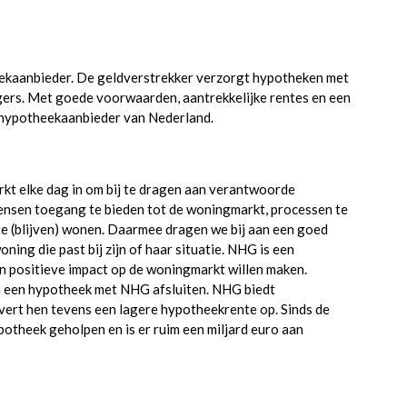
kaanbieder. De geldverstrekker verzorgt hypotheken met
gers. Met goede voorwaarden, aantrekkelijke rentes en een
ke hypotheekaanbieder van Nederland.
kt elke dag in om bij te dragen aan verantwoorde
nsen toegang te bieden tot de woningmarkt, processen te
e (blijven) wonen. Daarmee dragen we bij aan een goed
ng die past bij zijn of haar situatie. NHG is een
n positieve impact op de woningmarkt willen maken.
 een hypotheek met NHG afsluiten. NHG biedt
vert hen tevens een lagere hypotheekrente op. Sinds de
potheek geholpen en is er ruim een miljard euro aan