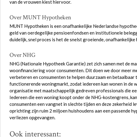
van de vrouwen kiest hiervoor.
Over MUNT Hypotheken
MUNT Hypotheken is een onafhankelijke Nederlandse hypothee
geld van oerdegelijke pensioenfondsen en institutionele beleg
duidelijk, snel proces is het de snelst groeiende, onafhankelij
Over NHG
NHG (Nationale Hypotheek Garantie) zet zich samen met de mar
woonfinanciering voor consumenten. Dit doen we door meer me
verbeteren en consumenten te helpen duurzaam en betaalbaar t
functionerende woningmarkt, zodat iedereen kan wonen in de woni
organisatie met maatschappelijk gedreven professionals die ee
Iedereen die een woning koopt onder de NHG-kostengrens, kan
consumenten een vangnet in slechte tijden en deze zekerheid le
oprichting zijn ruim 2 miljoen huishoudens aan een passende hy
verliezen opgevangen.
Ook interessant: