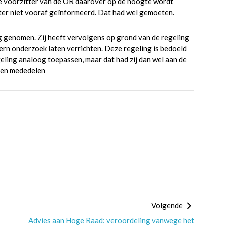
e voorzitter van de OR daarover op de hoogte wordt
ter niet vooraf geïnformeerd. Dat had wel gemoeten.
g genomen. Zij heeft vervolgens op grond van de regeling
rn onderzoek laten verrichten. Deze regeling is bedoeld
ling analoog toepassen, maar dat had zij dan wel aan de
ten mededelen
Volgende
Advies aan Hoge Raad: veroordeling vanwege het