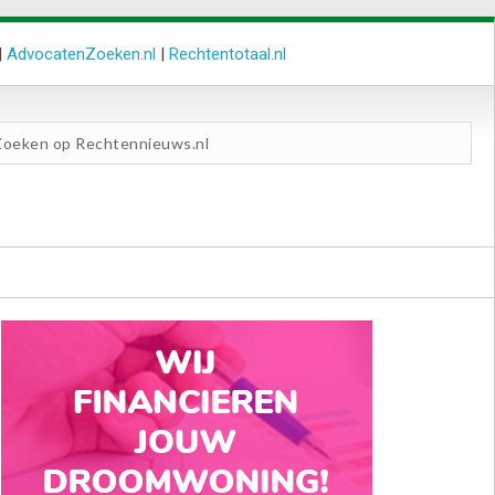
|
AdvocatenZoeken.nl
|
Rechtentotaal.nl