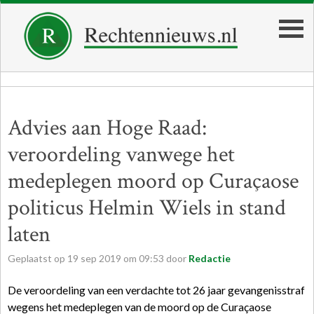
Advies aan Hoge Raad:
veroordeling vanwege het
medeplegen moord op Curaçaose
politicus Helmin Wiels in stand
laten
Geplaatst op
19
sep
2019
om
09:53
door
Redactie
De veroordeling van een verdachte tot 26 jaar gevangenisstraf
wegens het medeplegen van de moord op de Curaçaose