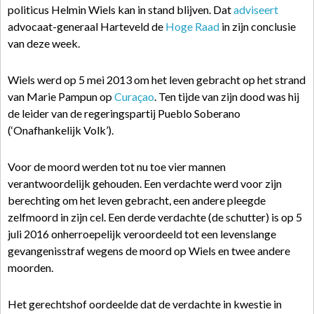
politicus Helmin Wiels kan in stand blijven. Dat
adviseert
advocaat-generaal Harteveld de
Hoge Raad
in zijn conclusie
van deze week.
Wiels werd op 5 mei 2013 om het leven gebracht op het strand
van Marie Pampun op
Curaçao
. Ten tijde van zijn dood was hij
de leider van de regeringspartij Pueblo Soberano
(‘Onafhankelijk Volk’).
Voor de moord werden tot nu toe vier mannen
verantwoordelijk gehouden. Een verdachte werd voor zijn
berechting om het leven gebracht, een andere pleegde
zelfmoord in zijn cel. Een derde verdachte (de schutter) is op 5
juli 2016 onherroepelijk veroordeeld tot een levenslange
gevangenisstraf wegens de moord op Wiels en twee andere
moorden.
Het gerechtshof oordeelde dat de verdachte in kwestie in