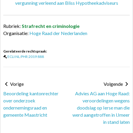
vergunning verleend aan Bliss Hypotheekadviseurs
Rubriek:
Strafrecht en criminologie
Organisatie:
Hoge Raad der Nederlanden
Gerelateerde rechtspraak:
ECLI:NL:PHR:2019:888
Vorige
Volgende
Beoordeling kantonrechter
Advies AG aan Hoge Raad:
over onderzoek
veroordelingen wegens
ondernemingsraad en
doodslag op Ierse man die
gemeente Maastricht
werd aangetroffen in IJmeer
in stand laten