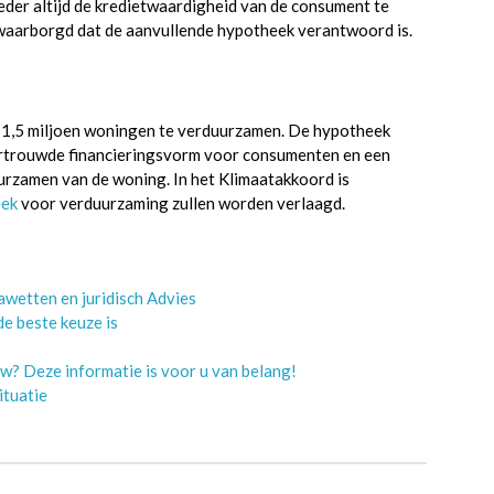
der altijd de kredietwaardigheid van de consument te
gewaarborgd dat de aanvullende hypotheek verantwoord is.
 1,5 miljoen woningen te verduurzamen. De hypotheek
 vertrouwde financieringsvorm voor consumenten en een
urzamen van de woning. In het Klimaatakkoord is
eek
voor verduurzaming zullen worden verlaagd.
wetten en juridisch Advies
e beste keuze is
w? Deze informatie is voor u van belang!
ituatie