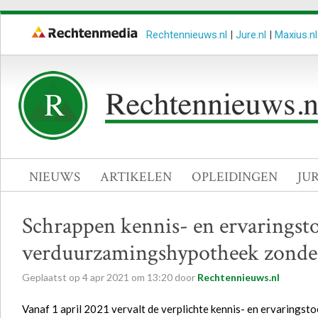
Rechtennieuws.nl
|
Jure.nl
|
Maxius.nl
NIEUWS
ARTIKELEN
OPLEIDINGEN
JU
Schrappen kennis- en ervaringsto
verduurzamingshypotheek zonder
Geplaatst op
4
apr
2021
om
13:20
door
Rechtennieuws.nl
Vanaf 1 april 2021 vervalt de verplichte kennis- en ervarings