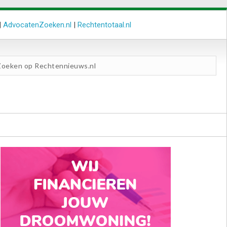
|
AdvocatenZoeken.nl
|
Rechtentotaal.nl