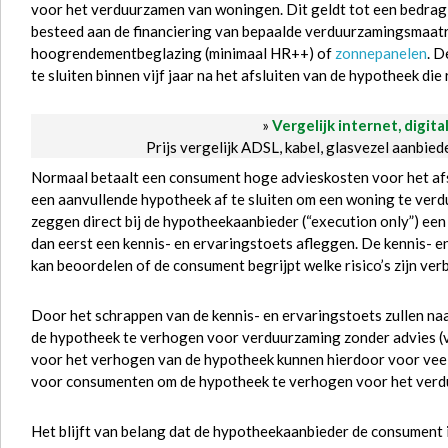
voor het verduurzamen van woningen. Dit geldt tot een bedra
besteed aan de financiering van bepaalde verduurzamingsmaatreg
hoogrendementbeglazing (minimaal HR++) of
zonnepanelen
. D
te sluiten binnen vijf jaar na het afsluiten van de hypotheek di
»
Vergelijk internet, digita
Prijs vergelijk ADSL, kabel, glasvezel aanbie
Normaal betaalt een consument hoge advieskosten voor het afs
een aanvullende hypotheek af te sluiten om een woning te verd
zeggen direct bij de hypotheekaanbieder (“execution only”) e
dan eerst een kennis- en ervaringstoets afleggen. De kennis- 
kan beoordelen of de consument begrijpt welke risico’s zijn ve
Door het schrappen van de kennis- en ervaringstoets zullen n
de hypotheek te verhogen voor verduurzaming zonder advies (vi
voor het verhogen van de hypotheek kunnen hierdoor voor ve
voor consumenten om de hypotheek te verhogen voor het verd
Het blijft van belang dat de hypotheekaanbieder de consument 