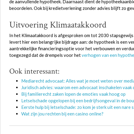
de aanvullende hypotheek. Daarnaast dient de hypotheekaanbie
beoordelen. Ook bij kredietverlening zonder advies blijft zo 
Uitvoering Klimaatakkoord
In het Klimaatakkoord is afgesproken om tot 2030 stapsgewijs
levert hier een belangrijke bijdrage aan: de hypotheek is een
aantrekkelijke financieringsoptie voor het verbouwen en verdu
toegezegd dat de drempels voor het
verhogen van een hypoth
Ook interessant:
Mediarecht advocaat: Alles wat je moet weten over media
Juridisch advies: waarom een advocaat inschakelen vaak d
Bij familierecht zaken lopen de emoties vaak hoog op
Letselschade opgelopen bij een bedrijfsongeval in de bou
Eerste hulp bij letselschade: zo kom je sterk uit een nare s
Wat zijn jou rechten bij een casino online?