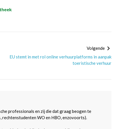
theek
Volgende
EU stemt in met rol online verhuurplatforms in aanpak
toeristische verhuur
sche professionals en zij die dat graag beogen te
s, rechtenstudenten WO en HBO, enzovoorts).