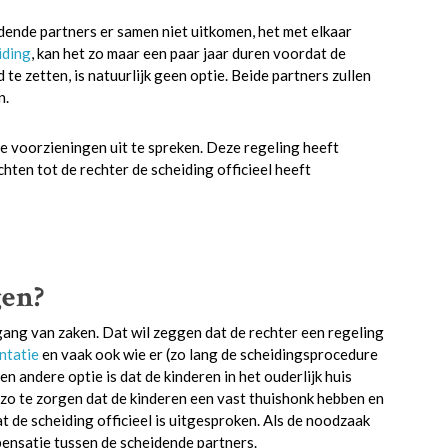
idende partners er samen niet uitkomen, het met elkaar
iding
, kan het zo maar een paar jaar duren voordat de
d te zetten, is natuurlijk geen optie. Beide partners zullen
n.
ge voorzieningen uit te spreken. Deze regeling heeft
ten tot de rechter de scheiding officieel heeft
gen?
ang van zaken. Dat wil zeggen dat de rechter een regeling
ntatie
en vaak ook wie er (zo lang de scheidingsprocedure
en andere optie is dat de kinderen in het ouderlijk huis
m zo te zorgen dat de kinderen een vast thuishonk hebben en
 de scheiding officieel is uitgesproken. Als de noodzaak
pensatie tussen de scheidende partners.