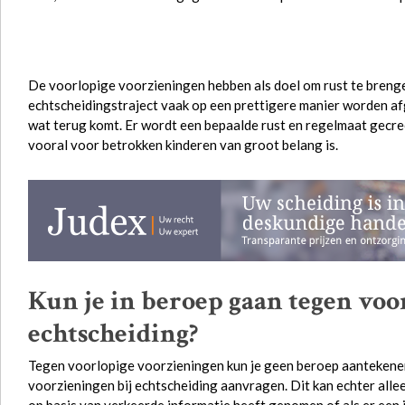
De voorlopige voorzieningen hebben als doel om rust te brenge
echtscheidingstraject vaak op een prettigere manier worden af
wat terug komt. Er wordt een bepaalde rust en regelmaat gecre
vooral voor betrokken kinderen van groot belang is.
Kun je in beroep gaan tegen voo
echtscheiding?
Tegen voorlopige voorzieningen kun je geen beroep aantekenen.
voorzieningen bij echtscheiding aanvragen. Dit kan echter alle