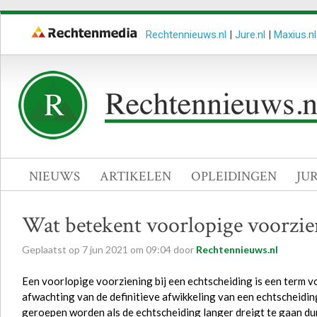
Rechtennieuws.nl
|
Jure.nl
|
Maxius.nl
NIEUWS
ARTIKELEN
OPLEIDINGEN
JU
Wat betekent voorlopige voorzien
Geplaatst op
7
jun
2021
om
09:04
door
Rechtennieuws.nl
Een voorlopige voorziening bij een echtscheiding is een term vo
afwachting van de definitieve afwikkeling van een echtscheiding
geroepen worden als de echtscheiding langer dreigt te gaan du