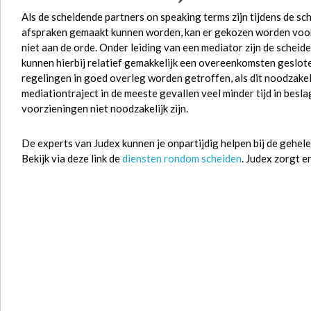
Als de scheidende partners on speaking terms zijn tijdens de sc
afspraken gemaakt kunnen worden, kan er gekozen worden vo
niet aan de orde. Onder leiding van een mediator zijn de scheid
kunnen hierbij relatief gemakkelijk een overeenkomsten geslote
regelingen in goed overleg worden getroffen, als dit noodzakeli
mediationtraject in de meeste gevallen veel minder tijd in be
voorzieningen niet noodzakelijk zijn.
De experts van Judex kunnen je onpartijdig helpen bij de gehele
Bekijk via deze link de
diensten rondom scheiden
. Judex zorgt 