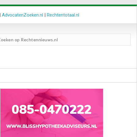
|
AdvocatenZoeken.nl
|
Rechtentotaal.nl