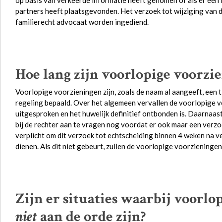
op basis van verkeerde informatie heeft genomen of als er een i
partners heeft plaatsgevonden. Het verzoek tot wijziging van 
familierecht advocaat worden ingediend.
Hoe lang zijn voorlopige voorzi
Voorlopige voorzieningen zijn, zoals de naam al aangeeft, een ti
regeling bepaald. Over het algemeen vervallen de voorlopige 
uitgesproken en het huwelijk definitief ontbonden is. Daarnaa
bij de rechter aan te vragen nog voordat er ook maar een verzoe
verplicht om dit verzoek tot echtscheiding binnen 4 weken na v
dienen. Als dit niet gebeurt, zullen de voorlopige voorzieningen
Zijn er situaties waarbij voorl
niet
aan de orde zijn?