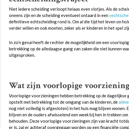
Niet iedere scheiding verloopt helaas even vlotjes. Als de sche
oneens zijn en de scheiding eventueel ontaard in een
vechtsche
definitieve echtscheiding rond is. Om al die tijd het leven on hol
verder willen en ook moeten, zeker als er kinderen in het spel zij
In zo’n geval heeft de rechter de mogelijkheid om een voorlopi
betrekking op de alledaagse gang van zaken die niet kunnen wach
uitgesproken.
Wat zijn voorlopige voorzienin
Voorlopige voorzieningen hebben betrekking op de dagelijkse g
opstelt met betrekking tot de omgang van de kinderen, de
alime
nog niet volledig is afgesloten) in het huis mag blijven wonen. E
blijven en de ouders afwisselend een week bij hen in trekken o
behouden. Deze voorlopige voorzieningen zijn van kracht totdat
er is, zal er achteraf overgegaan worden op een financiële com