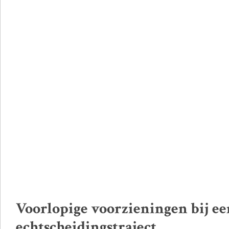
Voorlopige voorzieningen bij ee
echtscheidingstraject