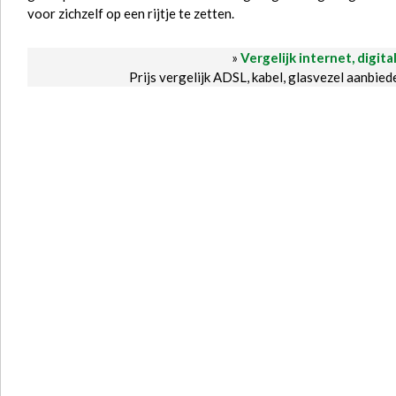
voor zichzelf op een rijtje te zetten.
»
Vergelijk internet, digita
Prijs vergelijk ADSL, kabel, glasvezel aanbie