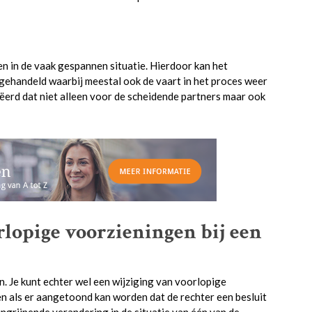
n in de vaak gespannen situatie. Hierdoor kan het
gehandeld waarbij meestal ook de vaart in het proces weer
ëerd dat niet alleen voor de scheidende partners maar ook
rlopige voorzieningen bij een
 Je kunt echter wel een wijziging van voorlopige
en als er aangetoond kan worden dat de rechter een besluit