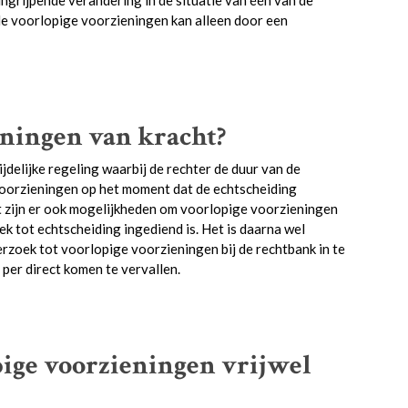
ngrijpende verandering in de situatie van één van de
de voorlopige voorzieningen kan alleen door een
eningen van kracht?
jdelijke regeling waarbij de rechter de duur van de
voorzieningen op het moment dat de echtscheiding
st zijn er ook mogelijkheden om voorlopige voorzieningen
k tot echtscheiding ingediend is. Het is daarna wel
erzoek tot voorlopige voorzieningen bij de rechtbank in te
 per direct komen te vervallen.
opige voorzieningen vrijwel