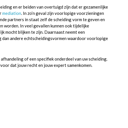
heiding en er beiden van overtuigd zijn dat er gezamenlijke
or
mediation
. In zo’n geval zijn voorlopige voorzieningen
ende partners in staat zelf de scheiding vorm te geven en
n worden. In veel gevallen kunnen ook tijdelijke
jk mocht blijken te zijn. Daarnaast neemt een
slag dan andere echtscheidingsvormen waardoor voorlopige
 afhandeling of een specifiek onderdeel van uw scheiding.
ervoor dat jouw recht en jouw expert samenkomen.