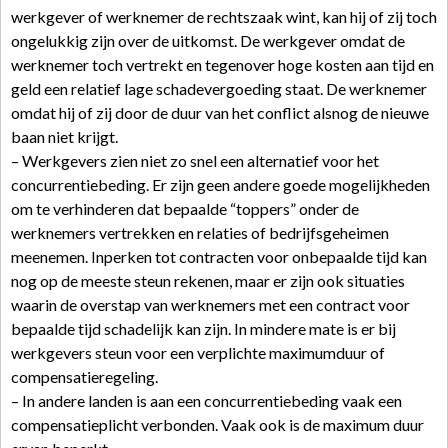
werkgever of werknemer de rechtszaak wint, kan hij of zij toch
ongelukkig zijn over de uitkomst. De werkgever omdat de
werknemer toch vertrekt en tegenover hoge kosten aan tijd en
geld een relatief lage schadevergoeding staat. De werknemer
omdat hij of zij door de duur van het conflict alsnog de nieuwe
baan niet krijgt.
– Werkgevers zien niet zo snel een alternatief voor het
concurrentiebeding. Er zijn geen andere goede mogelijkheden
om te verhinderen dat bepaalde “toppers” onder de
werknemers vertrekken en relaties of bedrijfsgeheimen
meenemen. Inperken tot contracten voor onbepaalde tijd kan
nog op de meeste steun rekenen, maar er zijn ook situaties
waarin de overstap van werknemers met een contract voor
bepaalde tijd schadelijk kan zijn. In mindere mate is er bij
werkgevers steun voor een verplichte maximumduur of
compensatieregeling.
– In andere landen is aan een concurrentiebeding vaak een
compensatieplicht verbonden. Vaak ook is de maximum duur