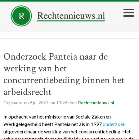
Onderzoek Panteia naar de
werking van het
concurrentiebeding binnen het
arbeidsrecht
Geplaatst op
6
jul
2021
om
13:26
door
Rechtennieuws.nl
In opdracht van het ministerie van Sociale Zaken en
Werkgelegenheid heeft Panteia net als in 1997
onderzoek
uitgevoerd naar de werking van het concurrentiebeding. Het
arbeidsrecht geeft de mogelijkheid voor werkgevers om in de