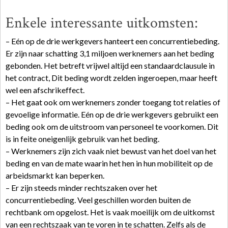
Enkele interessante uitkomsten:
– Eén op de drie werkgevers hanteert een concurrentiebeding.
Er zijn naar schatting 3,1 miljoen werknemers aan het beding
gebonden. Het betreft vrijwel altijd een standaardclausule in
het contract, Dit beding wordt zelden ingeroepen, maar heeft
wel een afschrikeffect.
– Het gaat ook om werknemers zonder toegang tot relaties of
gevoelige informatie. Eén op de drie werkgevers gebruikt een
beding ook om de uitstroom van personeel te voorkomen. Dit
is in feite oneigenlijk gebruik van het beding.
– Werknemers zijn zich vaak niet bewust van het doel van het
beding en van de mate waarin het hen in hun mobiliteit op de
arbeidsmarkt kan beperken.
– Er zijn steeds minder rechtszaken over het
concurrentiebeding. Veel geschillen worden buiten de
rechtbank om opgelost. Het is vaak moeilijk om de uitkomst
van een rechtszaak van te voren in te schatten. Zelfs als de