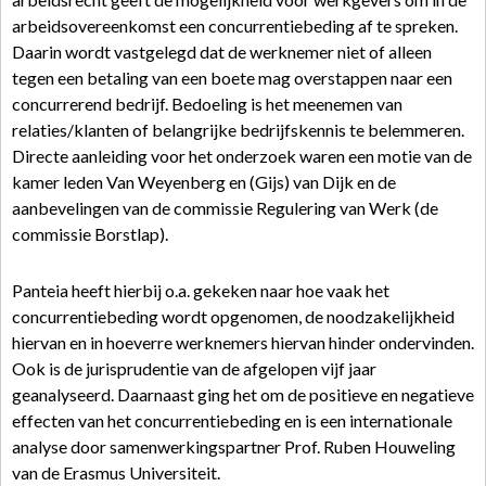
arbeidsovereenkomst een concurrentiebeding af te spreken.
Daarin wordt vastgelegd dat de werknemer niet of alleen
tegen een betaling van een boete mag overstappen naar een
concurrerend bedrijf. Bedoeling is het meenemen van
relaties/klanten of belangrijke bedrijfskennis te belemmeren.
Directe aanleiding voor het onderzoek waren een motie van de
kamer leden Van Weyenberg en (Gijs) van Dijk en de
aanbevelingen van de commissie Regulering van Werk (de
commissie Borstlap).
Panteia heeft hierbij o.a. gekeken naar hoe vaak het
concurrentiebeding wordt opgenomen, de noodzakelijkheid
hiervan en in hoeverre werknemers hiervan hinder ondervinden.
Ook is de jurisprudentie van de afgelopen vijf jaar
geanalyseerd. Daarnaast ging het om de positieve en negatieve
effecten van het concurrentiebeding en is een internationale
analyse door samenwerkingspartner Prof. Ruben Houweling
van de Erasmus Universiteit.