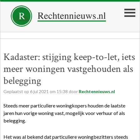
Kadaster: stijging keep-to-let, iets
meer woningen vastgehouden als
belegging
Geplaatst op
6
jul
2021
om
15:38
door
Rechtennieuws.nl
Steeds meer particuliere woningkopers houden de laatste
jaren hun vorige woning vast, mogelijk voor verhuur of als
belegging.
Het was al bekend dat particuliere woningbezitters steeds