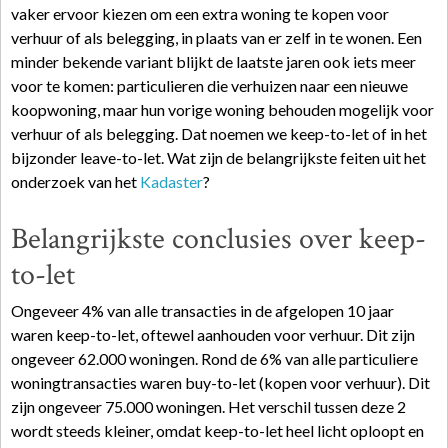
vaker ervoor kiezen om een extra woning te kopen voor
verhuur of als belegging, in plaats van er zelf in te wonen. Een
minder bekende variant blijkt de laatste jaren ook iets meer
voor te komen: particulieren die verhuizen naar een nieuwe
koopwoning, maar hun vorige woning behouden mogelijk voor
verhuur of als belegging. Dat noemen we keep-to-let of in het
bijzonder leave-to-let. Wat zijn de belangrijkste feiten uit het
onderzoek van het
Kadaster
?
Belangrijkste conclusies over keep-
to-let
Ongeveer 4% van alle transacties in de afgelopen 10 jaar
waren keep-to-let, oftewel aanhouden voor verhuur. Dit zijn
ongeveer 62.000 woningen. Rond de 6% van alle particuliere
woningtransacties waren buy-to-let (kopen voor verhuur). Dit
zijn ongeveer 75.000 woningen. Het verschil tussen deze 2
wordt steeds kleiner, omdat keep-to-let heel licht oploopt en