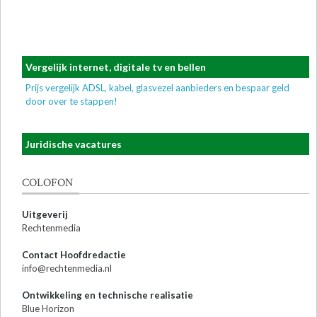
Vergelijk internet, digitale tv en bellen
Prijs vergelijk ADSL, kabel, glasvezel aanbieders en bespaar geld
door over te stappen!
Juridische vacatures
COLOFON
Uitgeverij
Rechtenmedia
Contact Hoofdredactie
info@rechtenmedia.nl
Ontwikkeling en technische realisatie
Blue Horizon