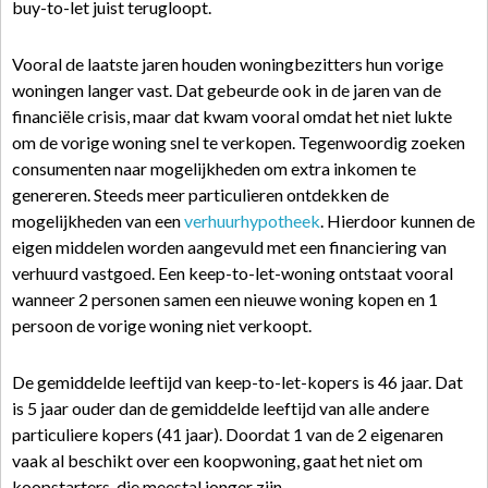
buy-to-let juist terugloopt.
Vooral de laatste jaren houden woningbezitters hun vorige
woningen langer vast. Dat gebeurde ook in de jaren van de
financiële crisis, maar dat kwam vooral omdat het niet lukte
om de vorige woning snel te verkopen. Tegenwoordig zoeken
consumenten naar mogelijkheden om extra inkomen te
genereren. Steeds meer particulieren ontdekken de
mogelijkheden van een
verhuurhypotheek
. Hierdoor kunnen de
eigen middelen worden aangevuld met een financiering van
verhuurd vastgoed. Een keep-to-let-woning ontstaat vooral
wanneer 2 personen samen een nieuwe woning kopen en 1
persoon de vorige woning niet verkoopt.
De gemiddelde leeftijd van keep-to-let-kopers is 46 jaar. Dat
is 5 jaar ouder dan de gemiddelde leeftijd van alle andere
particuliere kopers (41 jaar). Doordat 1 van de 2 eigenaren
vaak al beschikt over een koopwoning, gaat het niet om
koopstarters, die meestal jonger zijn.