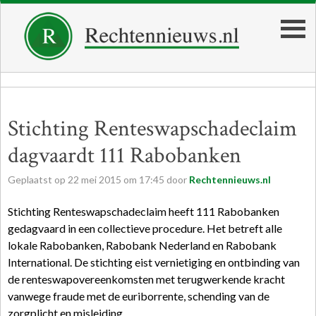
Stichting Renteswapschadeclaim
dagvaardt 111 Rabobanken
Geplaatst op
22
mei
2015
om
17:45
door
Rechtennieuws.nl
Stichting Renteswapschadeclaim heeft 111 Rabobanken
gedagvaard in een collectieve procedure. Het betreft alle
lokale Rabobanken, Rabobank Nederland en Rabobank
International. De stichting eist vernietiging en ontbinding van
de renteswapovereenkomsten met terugwerkende kracht
vanwege fraude met de euriborrente, schending van de
zorgplicht en misleiding.