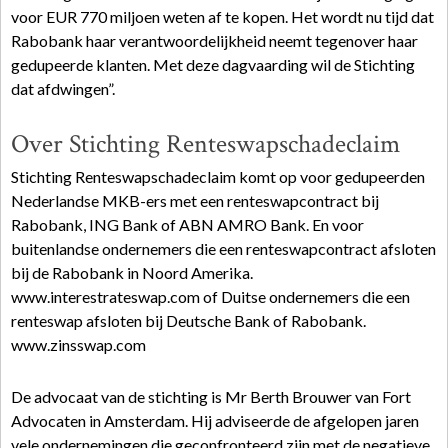
voor EUR 770 miljoen weten af te kopen. Het wordt nu tijd dat
Rabobank haar verantwoordelijkheid neemt tegenover haar
gedupeerde klanten. Met deze dagvaarding wil de Stichting
dat afdwingen”.
Over Stichting Renteswapschadeclaim
Stichting Renteswapschadeclaim komt op voor gedupeerden
Nederlandse MKB-ers met een renteswapcontract bij
Rabobank, ING Bank of ABN AMRO Bank. En voor
buitenlandse ondernemers die een renteswapcontract afsloten
bij de Rabobank in Noord Amerika.
www.interestrateswap.com of Duitse ondernemers die een
renteswap afsloten bij Deutsche Bank of Rabobank.
www.zinsswap.com
De advocaat van de stichting is Mr Berth Brouwer van Fort
Advocaten in Amsterdam. Hij adviseerde de afgelopen jaren
vele ondernemingen die geconfronteerd zijn met de negatieve