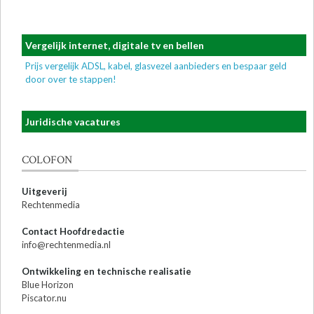
Vergelijk internet, digitale tv en bellen
Prijs vergelijk ADSL, kabel, glasvezel aanbieders en bespaar geld
door over te stappen!
Juridische vacatures
COLOFON
Uitgeverij
Rechtenmedia
Contact Hoofdredactie
info@rechtenmedia.nl
Ontwikkeling en technische realisatie
Blue Horizon
Piscator.nu