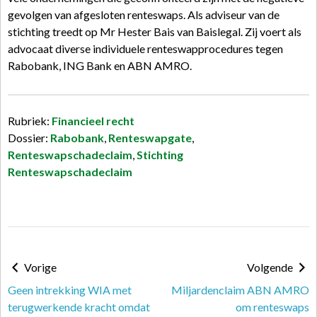
gevolgen van afgesloten renteswaps. Als adviseur van de
stichting treedt op Mr Hester Bais van Baislegal. Zij voert als
advocaat diverse individuele renteswapprocedures tegen
Rabobank, ING Bank en ABN AMRO.
Rubriek:
Financieel recht
Dossier:
Rabobank
,
Renteswapgate
,
Renteswapschadeclaim
,
Stichting
Renteswapschadeclaim
Vorige
Volgende
Geen intrekking WIA met
Miljardenclaim ABN AMRO
terugwerkende kracht omdat
om renteswaps