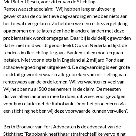
Mr Pieter Lijesen, voorzitter van de Stichting
Renteswapschadeclaim: ”Wij hebben lang en uitvoerig
gewerkt aan de collectieve dagvaarding en hebben niets aan
het toeval overgelaten. Zo hebben we een rechtsvergelijking
opgenomen om te laten zien hoe in andere landen met deze
problematiek wordt omgegaan. Daarbij is duidelijk geworden
dat er niet mild wordt geoordeeld. Ook in Nederland lijkt de
tendens in die richting te gaan. Banken zullen moeten gaan
betalen. Niet voor niets is in Engeland al 2 miljard Pond aan
schadevergoedingen uitgekeerd. De dagvaarding is een grote
cocktail geworden waarin alle gebreken van mis-selling van
renteswaps aan de orde komen. Wij verwachten er veel van.
Wij hebben nu al 500 deelnemers in de claim. De meesten
durven alleen anoniem mee te doen, uit vrees voor gevolgen
voor hun relatie met de Rabobank. Door het procederen via
een stichting hebben wij deze voorwaarde kunnen vervullen”.
Berth Brouwer van Fort Advocaten is de advocaat van de
Stichting: ”Rabobank heeft haar strafrechtelijke vervolging