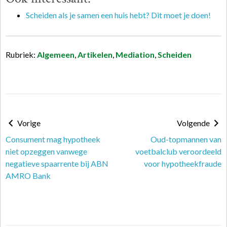
Scheiden als je samen een huis hebt? Dit moet je doen!
Rubriek:
Algemeen
,
Artikelen
,
Mediation
,
Scheiden
Vorige
Volgende
Consument mag hypotheek
Oud-topmannen van
niet opzeggen vanwege
voetbalclub veroordeeld
negatieve spaarrente bij ABN
voor hypotheekfraude
AMRO Bank