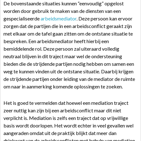
De bovenstaande situaties kunnen “eenvoudig” opgelost
worden door gebruik te maken van de diensten van een
gespecialiseerde
arbeidsmediator
. Deze persoon kan ervoor
zorgen dat de partijen die in een arbeidsconflict geraakt zijn
met elkaar om de tafel gaan zitten om de ontstane situatie te
bespreken. Een arbeidsmediator heeft hierbij een
bemiddelende rol. Deze persoon zal uiteraard volledig
neutraal blijven in dit traject maar wel de ondersteuning
bieden die de strijdende partijen nodig hebben om samen een
weg te kunnen vinden uit de ontstane situatie. Daarbij krijgen
de strijdende partijen onder leiding van de mediator de ruimte
om naar in aanmerking komende oplossingen te zoeken.
Het is goed te vermelden dat hoewel een mediation traject
zeer nuttig kan zijn bij een arbeidsconflict maar dit niet
verplicht is. Mediation is zelfs een traject dat op vrijwillige
basis wordt doorlopen. Het wordt echter in veel gevallen wel
aangeraden omdat uit de praktijk blijkt dat meer dan
driekwart van de arbeidsconflicten met behulp van mediation