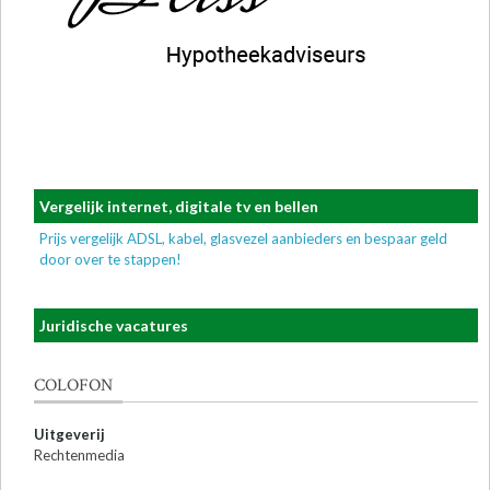
Vergelijk internet, digitale tv en bellen
Prijs vergelijk ADSL, kabel, glasvezel aanbieders en bespaar geld
door over te stappen!
Juridische vacatures
COLOFON
Uitgeverij
Rechtenmedia