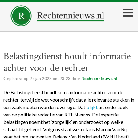
Belastingdienst houdt informatie
achter voor de rechter
Geplaatst op
27
jan
2023
om
23:23
door
Rechtennieuws.nl
De Belastingdienst houdt soms informatie achter voor de
rechter, terwijl de wet voorschrijft dat alle relevante stukken in
een zaak moeten worden overlegd. Dat
blijkt
uit onderzoek
van de politieke redactie van RTL Nieuws. De Inspectie
belastingen noemt het ‘zorgelijk’ en onderzoekt op welke
schaal dit gebeurt. Volgens staatssecretaris Marnix Van Rij
gaat het om incidenten. Belang Van Nederland (BVNL) heeft