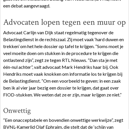
een debat aangevraagd.
Advocaten lopen tegen een muur op
Advocaat Carlijn van Dijk staat regelmatig tegenover de
Belastingdienst in de rechtszaal. Zij moet vaak ‘hard duwen en
trekken’ om het hele dossier op tafel te krijgen. “Soms moet je
veel moeite doen om stukken in de procedure te krijgen die
ontlastend zijn”, zegt ze tegen RTL Nieuws. “Dan sta je met
één-nul achter”, valt advocaat Mark Hendriks haar bij. Ook
Hendriks moet vaak knokken om informatie los te krijgen bij
de Belastingdienst. “Om een voorbeeld te geven: in een zaak
ben ik al vier jaar bezig een dossier te krijgen, dat gaat over
FIOD-stukken. We weten dat ze er zijn, maar krijgen ze niet.”
Onwettig
“Een onacceptabele en bovendien onwettige werkwijze”, zegt
BVNL-Kamerlid Olaf Ephraim, die stelt dat de ‘schijn van