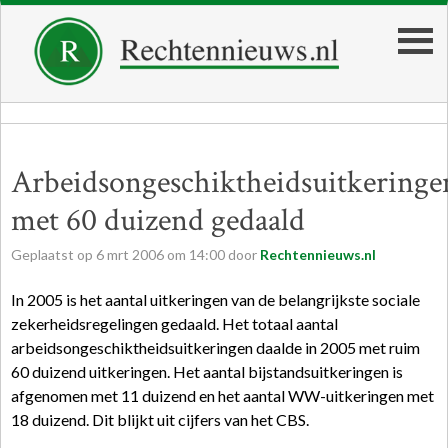
Arbeidsongeschiktheidsuitkeringe
met 60 duizend gedaald
Geplaatst op
6
mrt
2006
om
14:00
door
Rechtennieuws.nl
In 2005 is het aantal uitkeringen van de belangrijkste sociale
zekerheids­regelingen gedaald. Het totaal aantal
arbeidsongeschiktheidsuitkeringen daalde in 2005 met ruim
60 duizend uitkeringen. Het aantal bijstands­uitkeringen is
afgenomen met 11 duizend en het aantal WW-uitkeringen met
18 duizend. Dit blijkt uit cijfers van het CBS.