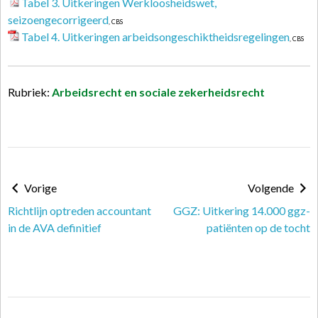
Tabel 3. Uitkeringen Werkloosheidswet,
seizoengecorrigeerd
, CBS
Tabel 4. Uitkeringen arbeidsongeschiktheidsregelingen
, CBS
Rubriek:
Arbeidsrecht en sociale zekerheidsrecht
Vorige
Volgende
Richtlijn optreden accountant
GGZ: Uitkering 14.000 ggz-
in de AVA definitief
patiënten op de tocht