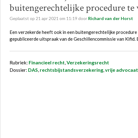
buitengerechtelijke procedure te
Geplaatst op
21
apr
2021
om
11:19
door
Richard van der Horst
Een verzekerde heeft ook in een buitengerechtelijke procedure r
gepubliceerde uitspraak van de Geschillencommissie van Kifid. 
Rubriek:
Financieel recht
,
Verzekeringsrecht
Dossier:
DAS
,
rechtsbijstandsverzekering
,
vrije advocaa