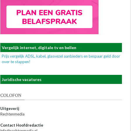
Vergelijk internet, digitale tv en bellen
Prijs vergelijk ADSL, kabel, glasvezel aanbieders en bespaar geld door
over te stappen!
Juridische vacatures
COLOFON
Uitgeverij
Rechtenmedia
Contact Hoofdredactie
info@rechtenmedia.nl