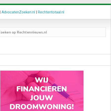
|
AdvocatenZoeken.nl
|
Rechtentotaal.nl