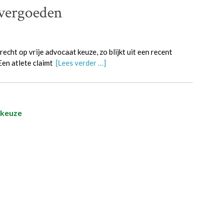
 vergoeden
echt op vrije advocaat keuze, zo blijkt uit een recent
Een atlete claimt
[Lees verder …]
tkeuze