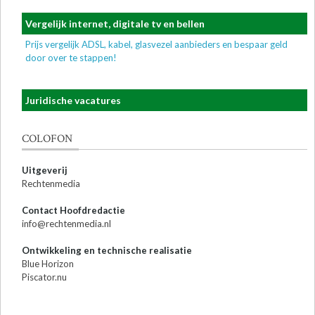
Vergelijk internet, digitale tv en bellen
Prijs vergelijk ADSL, kabel, glasvezel aanbieders en bespaar geld
door over te stappen!
Juridische vacatures
COLOFON
Uitgeverij
Rechtenmedia
Contact Hoofdredactie
info@rechtenmedia.nl
Ontwikkeling en technische realisatie
Blue Horizon
Piscator.nu