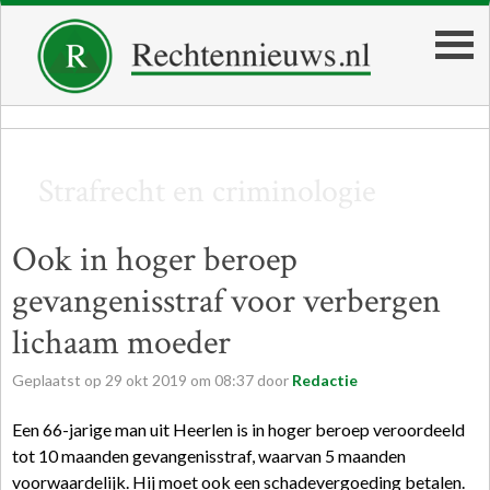
Strafrecht en criminologie
Ook in hoger beroep
gevangenisstraf voor verbergen
lichaam moeder
Geplaatst op
29
okt
2019
om
08:37
door
Redactie
Een 66-jarige man uit Heerlen is in hoger beroep veroordeeld
tot 10 maanden gevangenisstraf, waarvan 5 maanden
voorwaardelijk. Hij moet ook een schadevergoeding betalen.