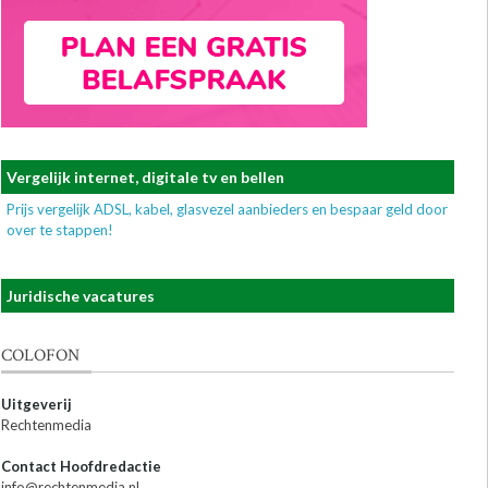
Vergelijk internet, digitale tv en bellen
Prijs vergelijk ADSL, kabel, glasvezel aanbieders en bespaar geld door
over te stappen!
Juridische vacatures
COLOFON
Uitgeverij
Rechtenmedia
Contact Hoofdredactie
info@rechtenmedia.nl