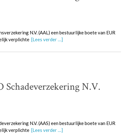
verzekering N.V. (AAL) een bestuurlijke boete van EUR
lijk verplichte
[Lees verder …]
Schadeverzekering N.V.
verzekering N.V. (AAS) een bestuurlijke boete van EUR
lijk verplichte
[Lees verder …]