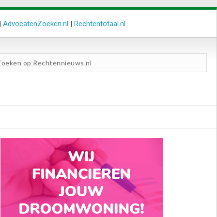
|
AdvocatenZoeken.nl
|
Rechtentotaal.nl