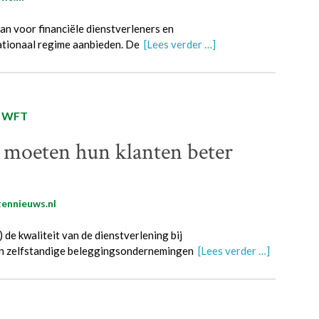
an voor financiële dienstverleners en
ationaal regime aanbieden. De
[Lees verder …]
,
WFT
moeten hun klanten beter
ennieuws.nl
de kwaliteit van de dienstverlening bij
 en zelfstandige beleggingsondernemingen
[Lees verder …]