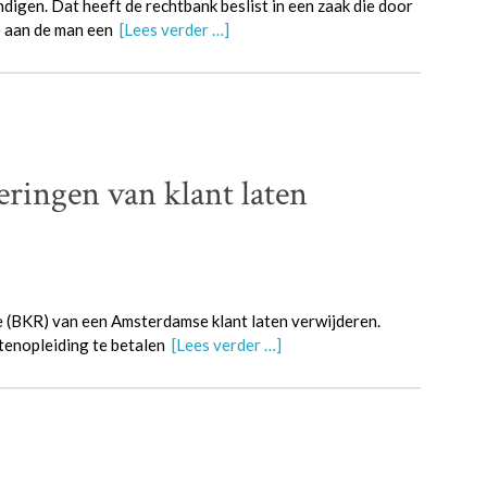
digen. Dat heeft de rechtbank beslist in een zaak die door
e aan de man een
[Lees verder …]
ngen van klant laten
 (BKR) van een Amsterdamse klant laten verwijderen.
lotenopleiding te betalen
[Lees verder …]