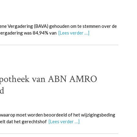
ne Vergadering (BAVA) gehouden om te stemmen over de
e vergadering was 84,94% van
[Lees verder …]
-hypotheek van ABN AMRO
d
 waarop moet worden beoordeeld of het wijzigingsbeding
eelt dat het gerechtshof
[Lees verder …]