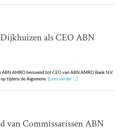
 Dijkhuizen als CEO ABN
 van ABN AMRO benoemd tot CEO van ABN AMRO Bank N.V.
n op tijdens de Algemene
[Lees verder …]
Raad van Commissarissen ABN