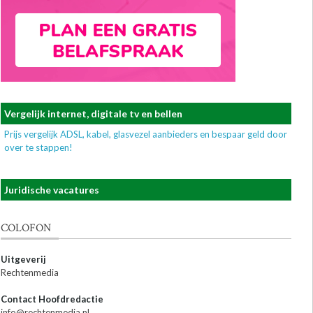
Vergelijk internet, digitale tv en bellen
Prijs vergelijk ADSL, kabel, glasvezel aanbieders en bespaar geld door
over te stappen!
Juridische vacatures
COLOFON
Uitgeverij
Rechtenmedia
Contact Hoofdredactie
info@rechtenmedia.nl