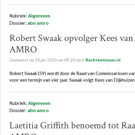
Rubriek:
Algemeen
Dossier:
abn amro
Robert Swaak opvolger Kees van
AMRO
Geplaatst op
18
jan
2020
om
09:20
door
Rechtennieuws.nl
Robert Swaak (59) wordt door de Raad van Commissarissen
voor een termijn van vier jaar. Swaak volgt Kees van Dijkhuize
Rubriek:
Algemeen
Dossier:
abn amro
Laetitia Griffith benoemd tot 