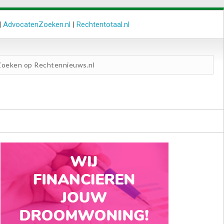
|
AdvocatenZoeken.nl
|
Rechtentotaal.nl