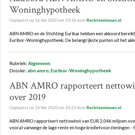
Woninghypotheek
Geplaatst op
16
feb
2020
om
10:36
door
Rechtennieuws.nl
ABN AMRO en de Stichting Euribar hebben een akkoord bereikt
Euribor-Woninghypotheek. De belangrijkste punten uit het ak
Rubriek:
Algemeen
Dossier:
abn amro
,
Euribor-Woninghypotheek
ABN AMRO rapporteert nettowin
over 2019
Geplaatst op
16
feb
2020
om
10:23
door
Rechtennieuws.nl
ABN AMRO rapporteert nettowinst van EUR 2.046 miljoen ove
vooral vanwege de lage rente en hoge kredietvoorzieningen -