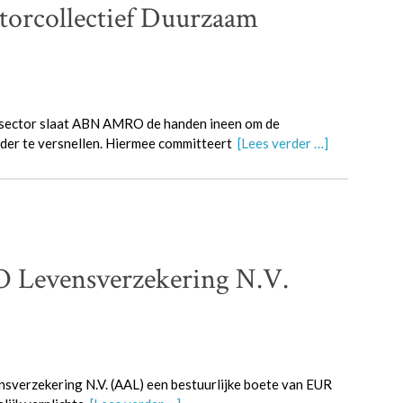
torcollectief Duurzaam
ensector slaat ABN AMRO de handen ineen om de
er te versnellen. Hiermee committeert
[Lees verder …]
Levensverzekering N.V.
verzekering N.V. (AAL) een bestuurlijke boete van EUR