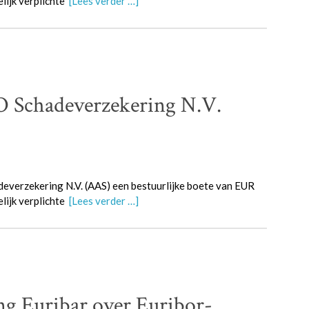
lijk verplichte
[Lees verder …]
Schadeverzekering N.V.
verzekering N.V. (AAS) een bestuurlijke boete van EUR
lijk verplichte
[Lees verder …]
 Euribar over Euribor-