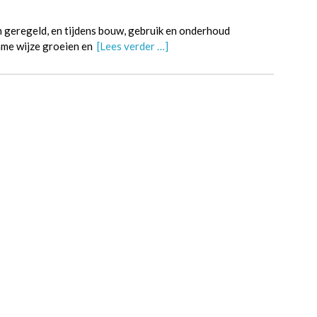
n geregeld, en tijdens bouw, gebruik en onderhoud
zame wijze groeien en
[Lees verder …]