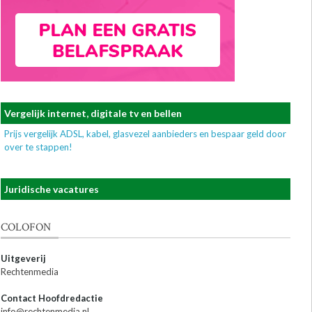
Vergelijk internet, digitale tv en bellen
Prijs vergelijk ADSL, kabel, glasvezel aanbieders en bespaar geld door
over te stappen!
Juridische vacatures
COLOFON
Uitgeverij
Rechtenmedia
Contact Hoofdredactie
info@rechtenmedia.nl