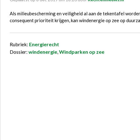
Als milieubescherming en veiligheid al aan de tekentafel worde
consequent prioriteit krijgen, kan windenergie op zee op duur
Rubriek:
Energierecht
Dossier:
windenergie
,
Windparken op zee