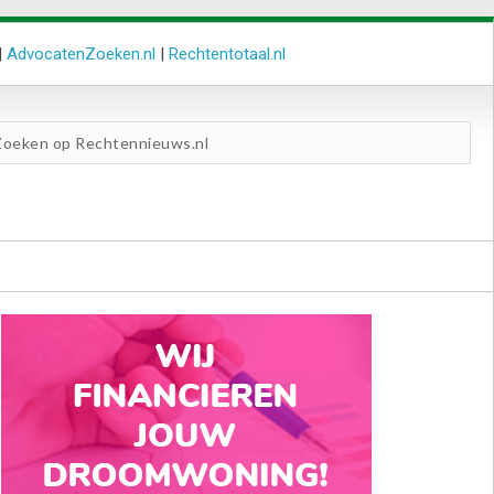
|
AdvocatenZoeken.nl
|
Rechtentotaal.nl