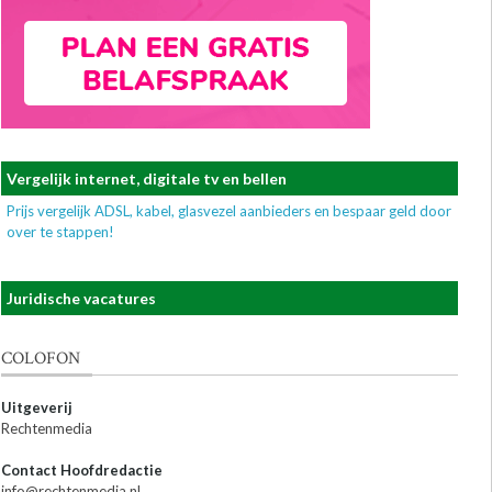
Vergelijk internet, digitale tv en bellen
Prijs vergelijk ADSL, kabel, glasvezel aanbieders en bespaar geld door
over te stappen!
Juridische vacatures
COLOFON
Uitgeverij
Rechtenmedia
Contact Hoofdredactie
info@rechtenmedia.nl