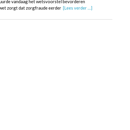
stuurde vandaag het wetsvoorstel bevorderen
wet zorgt dat zorgfraude eerder
[Lees verder …]