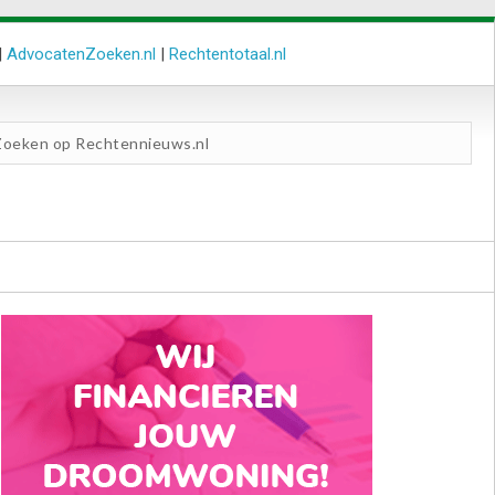
|
AdvocatenZoeken.nl
|
Rechtentotaal.nl