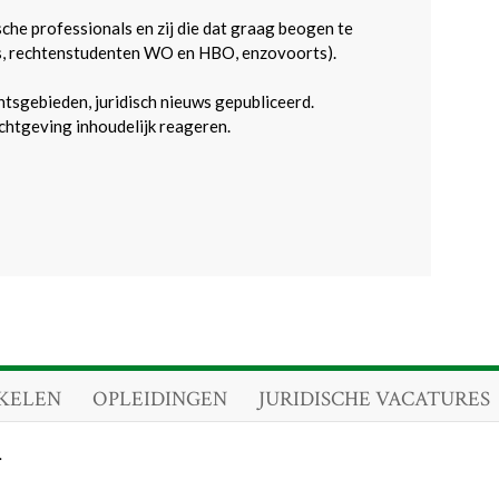
sche professionals en zij die dat graag beogen te
s, rechtenstudenten WO en HBO, enzovoorts).
htsgebieden, juridisch nieuws gepubliceerd.
htgeving inhoudelijk reageren.
KELEN
OPLEIDINGEN
JURIDISCHE VACATURES
.