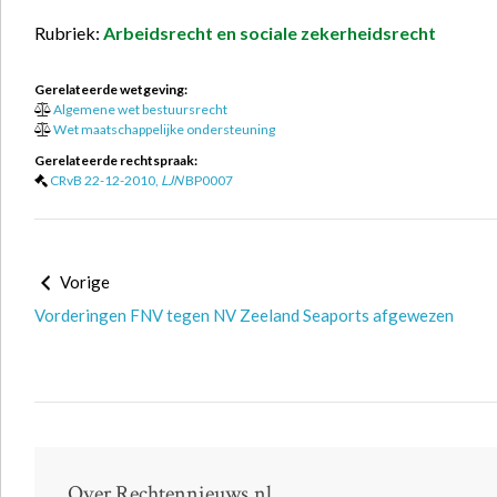
Rubriek:
Arbeidsrecht en sociale zekerheidsrecht
Gerelateerde wetgeving:
Algemene wet bestuursrecht
Wet maatschappelijke ondersteuning
Gerelateerde rechtspraak:
CRvB 22-12-2010,
LJN
BP0007
Vorige
Vorderingen FNV tegen NV Zeeland Seaports afgewezen
Over Rechtennieuws.nl