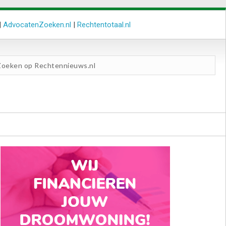
|
AdvocatenZoeken.nl
|
Rechtentotaal.nl