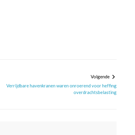
Volgende
Verrijdbare havenkranen waren onroerend voor heffing
overdrachtsbelasting