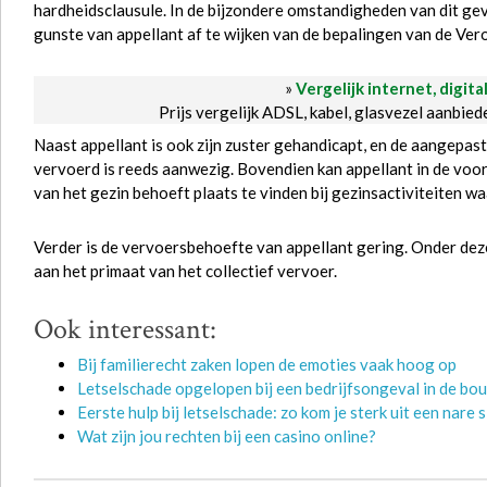
hardheidsclausule. In de bijzondere omstandigheden van dit ge
gunste van appellant af te wijken van de bepalingen van de Ver
»
Vergelijk internet, digita
Prijs vergelijk ADSL, kabel, glasvezel aanbie
Naast appellant is ook zijn zuster gehandicapt, en de aangepas
vervoerd is reeds aanwezig. Bovendien kan appellant in de vo
van het gezin behoeft plaats te vinden bij gezinsactiviteiten wa
Verder is de vervoersbehoefte van appellant gering. Onder d
aan het primaat van het collectief vervoer.
Ook interessant:
Bij familierecht zaken lopen de emoties vaak hoog op
Letselschade opgelopen bij een bedrijfsongeval in de bou
Eerste hulp bij letselschade: zo kom je sterk uit een nare s
Wat zijn jou rechten bij een casino online?