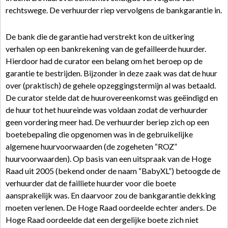
rechtswege. De verhuurder riep vervolgens de bankgarantie in.
De bank die de garantie had verstrekt kon de uitkering
verhalen op een bankrekening van de gefailleerde huurder.
Hierdoor had de curator een belang om het beroep op de
garantie te bestrijden. Bijzonder in deze zaak was dat de huur
over (praktisch) de gehele opzeggingstermijn al was betaald.
De curator stelde dat de huurovereenkomst was geëindigd en
de huur tot het huureinde was voldaan zodat de verhuurder
geen vordering meer had. De verhuurder beriep zich op een
boetebepaling die opgenomen was in de gebruikelijke
algemene huurvoorwaarden (de zogeheten “ROZ”
huurvoorwaarden). Op basis van een uitspraak van de Hoge
Raad uit 2005 (bekend onder de naam “BabyXL”) betoogde de
verhuurder dat de failliete huurder voor die boete
aansprakelijk was. En daarvoor zou de bankgarantie dekking
moeten verlenen. De Hoge Raad oordeelde echter anders. De
Hoge Raad oordeelde dat een dergelijke boete zich niet