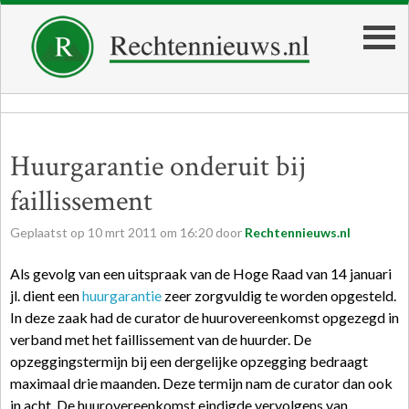
Huurgarantie onderuit bij
faillissement
Geplaatst op
10
mrt
2011
om
16:20
door
Rechtennieuws.nl
Als gevolg van een uitspraak van de Hoge Raad van 14 januari
jl. dient een
huurgarantie
zeer zorgvuldig te worden opgesteld.
In deze zaak had de curator de huurovereenkomst opgezegd in
verband met het faillissement van de huurder. De
opzeggingstermijn bij een dergelijke opzegging bedraagt
maximaal drie maanden. Deze termijn nam de curator dan ook
in acht. De huurovereenkomst eindigde vervolgens van