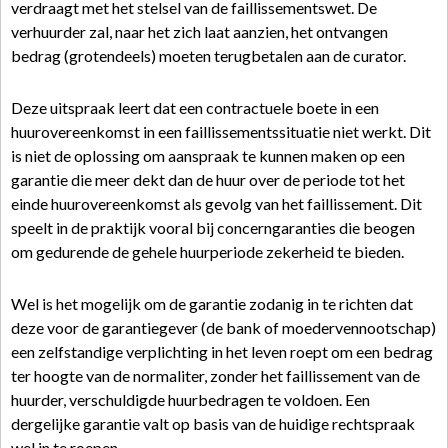
verdraagt met het stelsel van de faillissementswet. De
verhuurder zal, naar het zich laat aanzien, het ontvangen
bedrag (grotendeels) moeten terugbetalen aan de curator.
Deze uitspraak leert dat een contractuele boete in een
huurovereenkomst in een faillissementssituatie niet werkt. Dit
is niet de oplossing om aanspraak te kunnen maken op een
garantie die meer dekt dan de huur over de periode tot het
einde huurovereenkomst als gevolg van het faillissement. Dit
speelt in de praktijk vooral bij concerngaranties die beogen
om gedurende de gehele huurperiode zekerheid te bieden.
Wel is het mogelijk om de garantie zodanig in te richten dat
deze voor de garantiegever (de bank of moedervennootschap)
een zelfstandige verplichting in het leven roept om een bedrag
ter hoogte van de normaliter, zonder het faillissement van de
huurder, verschuldigde huurbedragen te voldoen. Een
dergelijke garantie valt op basis van de huidige rechtspraak
wel in te roepen.