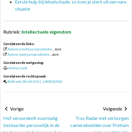
Eerste hulp bij letselschade: zo kom je sterk uit een nare
situatie
Rubriek:
Intellectuele eigendom
Gerelateerde links:
Auteursrecht jurisprudentie
, Jure
Auteurswet jurisprudentie
, Jure
Gerelateerde wetgeving:
Auteurswet
Gerelateerde rechtspraak:
Rb Breda 08-04-2011,
LJN
BQ0583
Vorige
Volgende
Hof veroordeelt voormalig
Tros Radar met verborgen
bestuurder persoonlijk in de
camerabeelden over Pretium