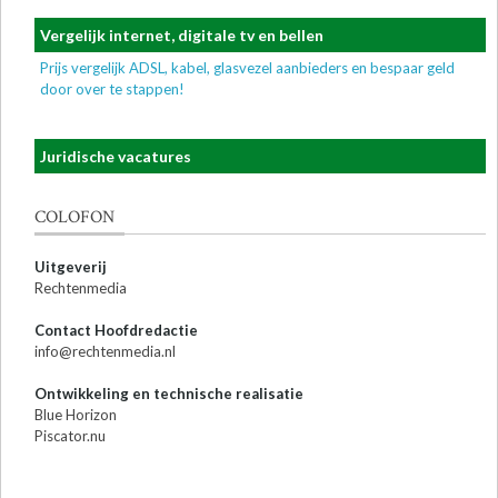
Vergelijk internet, digitale tv en bellen
Prijs vergelijk ADSL, kabel, glasvezel aanbieders en bespaar geld
door over te stappen!
Juridische vacatures
COLOFON
Uitgeverij
Rechtenmedia
Contact Hoofdredactie
info@rechtenmedia.nl
Ontwikkeling en technische realisatie
Blue Horizon
Piscator.nu