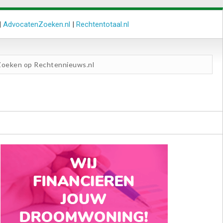
|
AdvocatenZoeken.nl
|
Rechtentotaal.nl