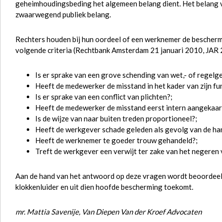
geheimhoudingsbeding het algemeen belang dient. Het belang va
zwaarwegend publiek belang.
Rechters houden bij hun oordeel of een werknemer de bescherm
volgende criteria (Rechtbank Amsterdam 21 januari 2010, JAR
Is er sprake van een grove schending van wet,- of regelg
Heeft de medewerker de misstand in het kader van zijn fu
Is er sprake van een conflict van plichten?;
Heeft de medewerker de misstand eerst intern aangekaar
Is de wijze van naar buiten treden proportioneel?;
Heeft de werkgever schade geleden als gevolg van de ha
Heeft de werknemer te goeder trouw gehandeld?;
Treft de werkgever een verwijt ter zake van het negeren
Aan de hand van het antwoord op deze vragen wordt beoordee
klokkenluider en uit dien hoofde bescherming toekomt.
mr. Mattia Savenije, Van Diepen Van der Kroef Advocaten