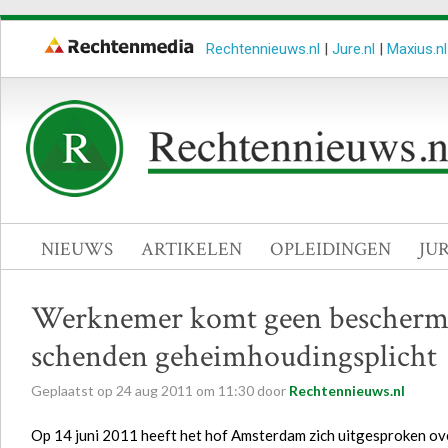
Rechtennieuws.nl
|
Jure.nl
|
Maxius.nl
NIEUWS
ARTIKELEN
OPLEIDINGEN
JU
Werknemer komt geen beschermin
schenden geheimhoudingsplicht
Geplaatst op
24
aug
2011
om
11:30
door
Rechtennieuws.nl
Op 14 juni 2011 heeft het hof Amsterdam zich uitgesproken o