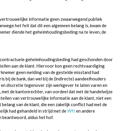
 vertrouwelijke informatie geen zwaarwegend publiek
Vanwege het feit dat dit een algemeen belang is, kwam de
nemer diende het geheimhoudingsbeding na te leven, de
t contractuele geheimhoudingsbeding had geschonden door
tellen aan de klant. Hiervoor kon geen rechtvaardiging
rknemer geen melding van de gestelde misstand had
 bij de bank, dan wel bij de (indirecte) aandeelhouders
 en discretie tegenover zijn werkgever te laten varen en
 met de kantonrechter, van oordeel dat met de handelwijze
ellen van vertrouwelijke informatie aan de klant, niet een
belang van de klant, die een zakelijk conflict had met de
lijk had gehandeld in strijd met de
Wft
en andere
 beantwoord, aldus het hof.