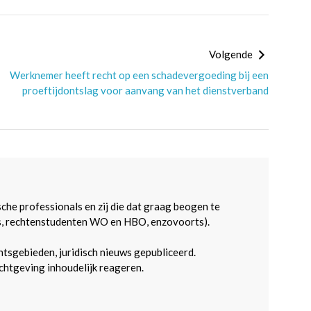
Volgende
Werknemer heeft recht op een schadevergoeding bij een
proeftijdontslag voor aanvang van het dienstverband
sche professionals en zij die dat graag beogen te
s, rechtenstudenten WO en HBO, enzovoorts).
htsgebieden, juridisch nieuws gepubliceerd.
htgeving inhoudelijk reageren.