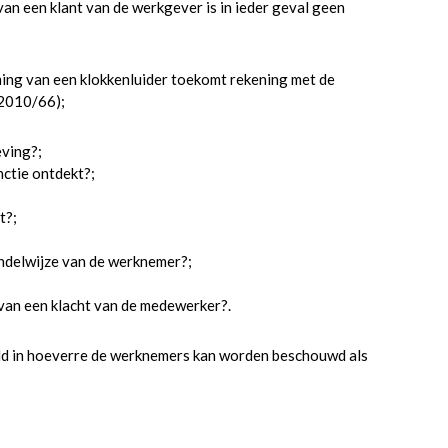
n een klant van de werkgever is in ieder geval geen
ing van een klokkenluider toekomt rekening met de
 2010/66);
eving?;
nctie ontdekt?;
t?;
ndelwijze van de werknemer?;
 van een klacht van de medewerker?.
ld in hoeverre de werknemers kan worden beschouwd als