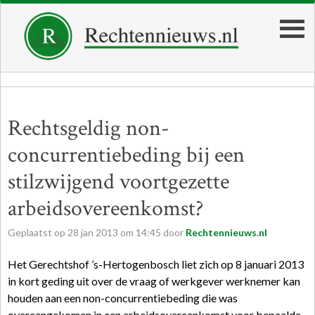
Rechtsgeldig non-
concurrentiebeding bij een
stilzwijgend voortgezette
arbeidsovereenkomst?
Geplaatst op
28
jan
2013
om
14:45
door
Rechtennieuws.nl
Het Gerechtshof ’s-Hertogenbosch liet zich op 8 januari 2013
in kort geding uit over de vraag of werkgever werknemer kan
houden aan een non-concurrentiebeding die was
overeengekomen in een arbeidsovereenkomst voor bepaalde