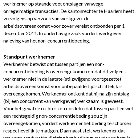
werknemer op staande voet ontslagen vanwege
onregelmatige transacties. De kantonrechter te Haarlem heeft
vervolgens op verzoek van werkgever de
arbeidsovereenkomst voor zover vereist ontbonden per 1
december 2011. In onderhavige zaak vordert werkgever
naleving van het non-concurrentiebeding.
Standpunt werknemer
Werknemer betwist dat tussen partijen een non-
concurrentiebeding is overeengekomen omdat dit volgens
werknemer niet in de laatste (stilzwijgend voortgezette)
arbeidsovereenkomst voor onbepaalde tijd schriftelijk is
overeengekomen. Werknemer ontkent dat hij na zijn ontslag
(bij een concurrent van werkgever) werkzaam is geweest.
Voor het geval de rechter zou oordelen dat tussen partijen wel
een rechtsgeldig non-concurrentiebeding zou zijn
overeengekomen, vordert werknemer het beding te schorsen
respectievelijk te matigen. Daarnaast stelt werknemer dat
vanwege een functiewijziging het beding zwaarder op hem is