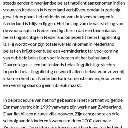
steeds eerder binnenlandse belastingplicht aangenomen indien
vrouw en kinderen in Nederland verblijven, omdat in zodanig
geval doorgaans het middelpunt van de levensbelangen in
Nederland is blijven liggen. Het belang van de vaststelling van
de woonplaats in Nederland ligt hierin dat een binnenlands
belastingplichtige in Nederland onbeperkt belastingplichtig
is. Hij wordt voor zijn totale wereldinkomen in Nederland
belast en krijgt eventueel een vermindering ter voorkoming
van dubbele belasting voor inkomen uit het buitenland.
Daarentegen is een buitenlands belastingplichtige slechts
beperkt belastingplichtig en wordt alleen belast voor zover hij
inkomen heeft uit Nederlandse inkomensbronnen, voor zover
een verdrag daarop geen inbreuk maakt.
In de procedure van het hof gebeurde in het kort het volgende.
Een man vertrok in 1999 vanwege zijn werk naar Zwitserland.
Daar liet hij een nieuwe villa bouwen. Zijn echtgenote en drie
schoolgaande kinderen kwamen midden 2000 over naar
Zwitserland. De echtgenote keerde met hun jongste kind eind