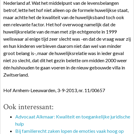
Nederland af. Wat het middelpunt van de levensbelangen
betrof, lette het hof niet alleen op de formele huwelijkse staat,
maar achtte het de kwaliteit van de huwelijksband toch ook
een relevante factor. Het hof overwoog namelijk dat de
huwelijksrelatie van de man met zijn echtgenote in 1999
weliswaar al enige tijd zeer slecht was -en dat de vraag waar zij
en hun kinderen verbleven daarom niet dan wel van minder
groot belang is-, maar de huwelijksrelatie was in ieder geval
niet zo slecht, dat dit het gezin belette om midden 2000 weer
één huishouden te gaan voeren in de nieuw gebouwde villa in
Zwitserland.
Hof Arnhem-Leeuwarden, 3-9-2013, nr. 11/00657
Ook interessant:
Advocaat Alkmaar: Kwaliteit en toegankelijke juridische
hulp
Bij familierecht zaken lopen de emoties vaak hoog op