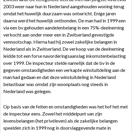
2003 weer naar hun in Nederland aangehouden woning terug
omdat het huwelijk duurzaam was ontwricht. Enige jaren
daarna werd het huwelijk ontbonden. De man had in 1999 een
via een bv gehouden aandelenbelang in een 75%-deelneming
verkocht aan onder meer een in Zwitserland gevestigde
vennootschap. Hierna had hij zowel zakelijke belangen in
Nederland als in Zwitserland. De verkoop van de deelneming
leidde tot een forse navorderingsaanslag inkomstenbelasting
over 1999. De inspecteur stelde namelijk dat de bv in de
gegeven omstandigheden een verkapte winstuitdeling aan de
man had gedaan en dat deze winstuitdeling in Nederland
belastbaar was omdat zijn woonplaats nog steeds in
Nederland was gelegen.
Op basis van de feiten en omstandigheden was het hof het met
de inspecteur eens. Zowel het middelpunt van zijn
levensbelangen (het privéleven) als de zakelijke belangen
speelden zich in 1999 nog in doorslaggevende mate in