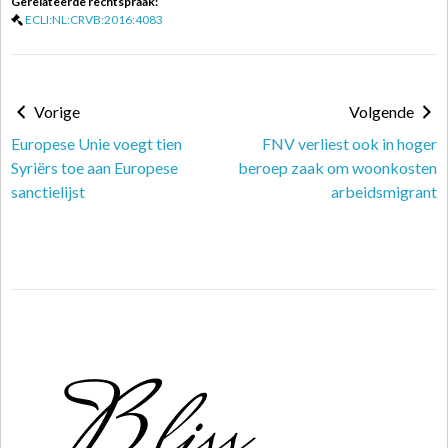
Gerelateerde rechtspraak:
ECLI:NL:CRVB:2016:4083
Vorige
Volgende
Europese Unie voegt tien
FNV verliest ook in hoger
Syriërs toe aan Europese
beroep zaak om woonkosten
sanctielijst
arbeidsmigrant