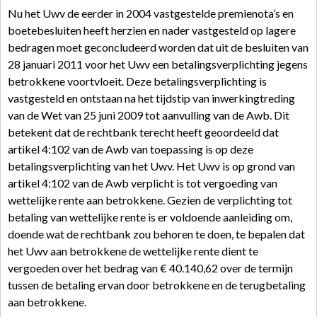
Nu het Uwv de eerder in 2004 vastgestelde premienota’s en
boetebesluiten heeft herzien en nader vastgesteld op lagere
bedragen moet geconcludeerd worden dat uit de besluiten van
28 januari 2011 voor het Uwv een betalingsverplichting jegens
betrokkene voortvloeit. Deze betalingsverplichting is
vastgesteld en ontstaan na het tijdstip van inwerkingtreding
van de Wet van 25 juni 2009 tot aanvulling van de Awb. Dit
betekent dat de rechtbank terecht heeft geoordeeld dat
artikel 4:102 van de Awb van toepassing is op deze
betalingsverplichting van het Uwv. Het Uwv is op grond van
artikel 4:102 van de Awb verplicht is tot vergoeding van
wettelijke rente aan betrokkene. Gezien de verplichting tot
betaling van wettelijke rente is er voldoende aanleiding om,
doende wat de rechtbank zou behoren te doen, te bepalen dat
het Uwv aan betrokkene de wettelijke rente dient te
vergoeden over het bedrag van € 40.140,62 over de termijn
tussen de betaling ervan door betrokkene en de terugbetaling
aan betrokkene.