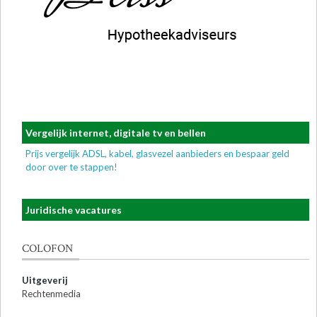
Vergelijk internet, digitale tv en bellen
Prijs vergelijk ADSL, kabel, glasvezel aanbieders en bespaar geld
door over te stappen!
Juridische vacatures
COLOFON
Uitgeverij
Rechtenmedia