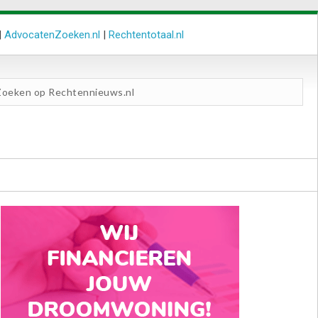
|
AdvocatenZoeken.nl
|
Rechtentotaal.nl