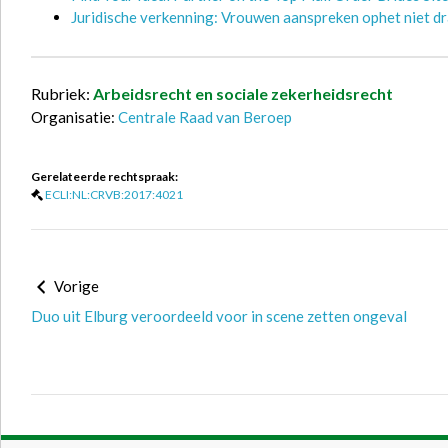
Juridische verkenning: Vrouwen aanspreken ophet niet d
Rubriek:
Arbeidsrecht en sociale zekerheidsrecht
Organisatie:
Centrale Raad van Beroep
Gerelateerde rechtspraak:
ECLI:NL:CRVB:2017:4021
Vorige
Duo uit Elburg veroordeeld voor in scene zetten ongeval