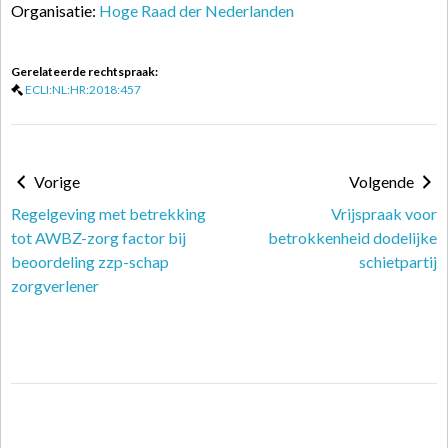
Organisatie:
Hoge Raad der Nederlanden
Gerelateerde rechtspraak:
ECLI:NL:HR:2018:457
Vorige
Volgende
Regelgeving met betrekking
Vrijspraak voor
tot AWBZ-zorg factor bij
betrokkenheid dodelijke
beoordeling zzp-schap
schietpartij
zorgverlener