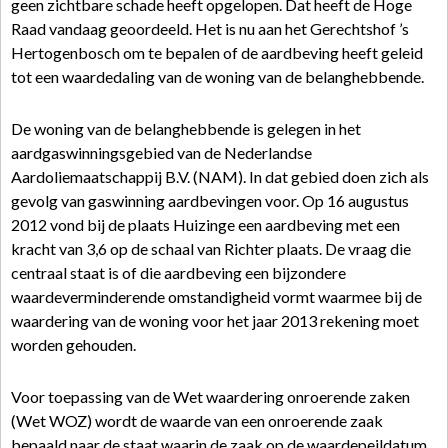
geen zichtbare schade heeft opgelopen. Dat heeft de Hoge
Raad vandaag geoordeeld. Het is nu aan het Gerechtshof ’s
Hertogenbosch om te bepalen of de aardbeving heeft geleid
tot een waardedaling van de woning van de belanghebbende.
De woning van de belanghebbende is gelegen in het
aardgaswinningsgebied van de Nederlandse
Aardoliemaatschappij B.V. (NAM). In dat gebied doen zich als
gevolg van gaswinning aardbevingen voor. Op 16 augustus
2012 vond bij de plaats Huizinge een aardbeving met een
kracht van 3,6 op de schaal van Richter plaats. De vraag die
centraal staat is of die aardbeving een bijzondere
waardeverminderende omstandigheid vormt waarmee bij de
waardering van de woning voor het jaar 2013 rekening moet
worden gehouden.
Voor toepassing van de Wet waardering onroerende zaken
(Wet WOZ) wordt de waarde van een onroerende zaak
bepaald naar de staat waarin de zaak op de waardepeildatum